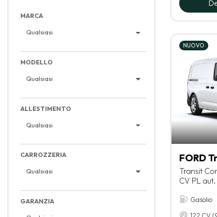
De
MARCA
Qualsiasi
NUOVO
MODELLO
Qualsiasi
ALLESTIMENTO
Qualsiasi
CARROZZERIA
FORD Tr
Transit Co
Qualsiasi
CV PL aut.
Gasolio
GARANZIA
122 CV 