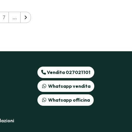
7
...
Vendita 027021101
Whatsapp vendita
Whatsapp officina
azioni