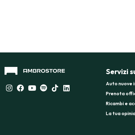
Servizi 
Auto nuove 
Prenota offi
Ricambi e ac
La tua opini