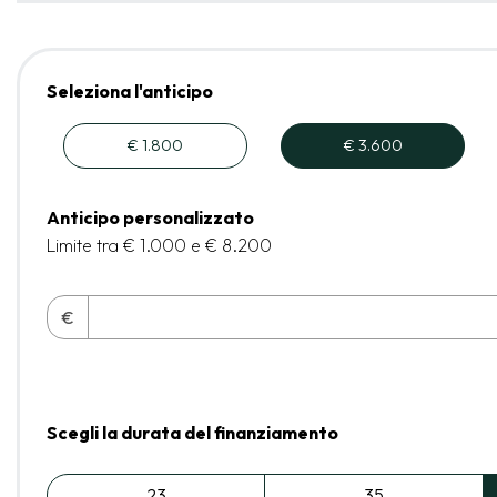
Seleziona l'anticipo
€ 1.800
€ 3.600
Anticipo personalizzato
Limite tra € 1.000 e € 8.200
€
Scegli la durata del finanziamento
23
35