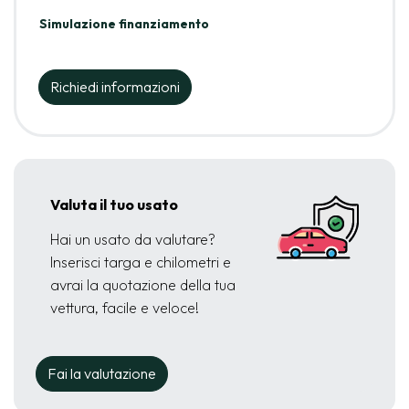
Simulazione finanziamento
Richiedi informazioni
Valuta il tuo usato
Hai un usato da valutare?
Inserisci targa e chilometri e
avrai la quotazione della tua
vettura, facile e veloce!
Fai la valutazione