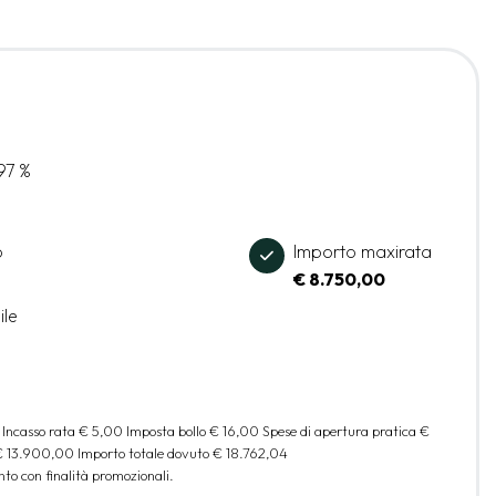
97 %
o
Importo maxirata
€ 8.750,00
ile
 Incasso rata
€ 5,00
Imposta bollo
€ 16,00
Spese di apertura pratica
€
€ 13.900,00
Importo totale dovuto
€ 18.762,04
to con finalità promozionali.