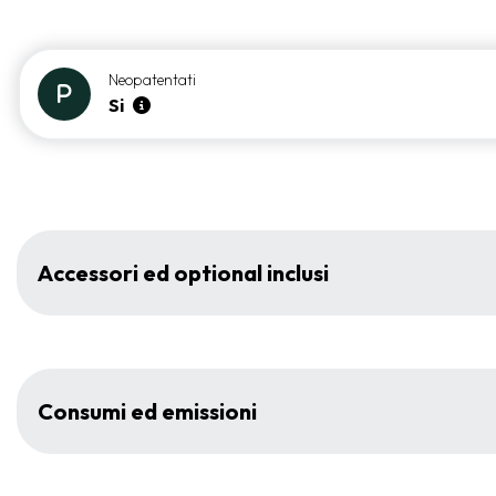
Neopatentati
Si
Accessori ed optional inclusi
Consumi ed emissioni