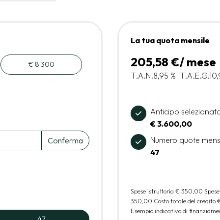
La tua quota mensile
205,58 €/ mese
€ 8.300
T.A.N.
8,95 %
T.A.E.G.
10,
Anticipo selezionat
€ 3.600,00
Numero quote mens
Conferma
47
Spese istruttoria
€ 350,00
Spese
350,00
Costo totale del credito
Esempio indicativo di finanziamen
47