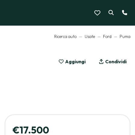
Ricerca auto
Usate
Ford
Puma
Aggiungi
Condividi
MOSTRA LE 16 FOTO
€17.500