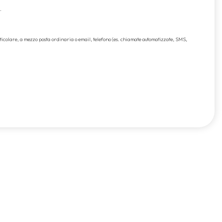
.
rticolare, a mezzo posta ordinaria o email, telefono (es. chiamate automatizzate, SMS,