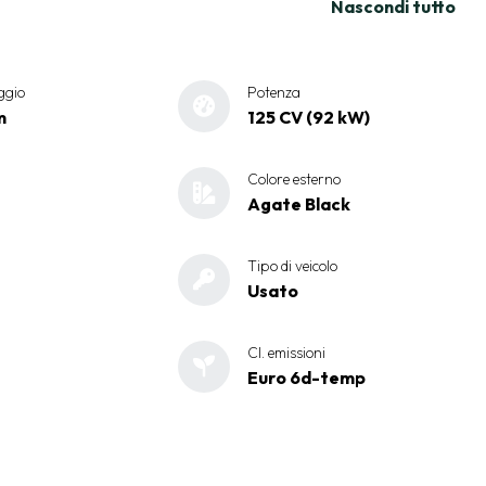
Nascondi tutto
ggio
Potenza
m
125 CV (92 kW)
Colore esterno
Agate Black
Tipo di veicolo
Usato
Cl. emissioni
Euro 6d-temp