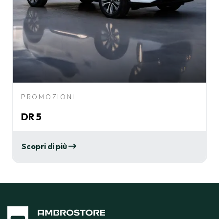
PROMOZIONI
DR 5
Scopri di più