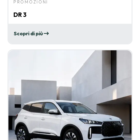
PROMOZIONI
DR 3
Scopri di più