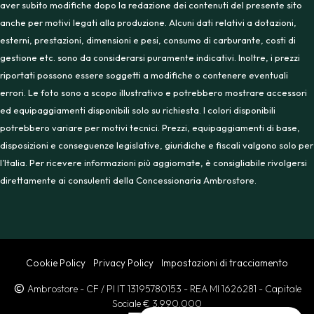
aver subito modifiche dopo la redazione dei contenuti del presente sito
anche per motivi legati alla produzione. Alcuni dati relativi a dotazioni,
esterni, prestazioni, dimensioni e pesi, consumo di carburante, costi di
gestione etc. sono da considerarsi puramente indicativi. Inoltre, i prezzi
riportati possono essere soggetti a modifiche o contenere eventuali
errori. Le foto sono a scopo illustrativo e potrebbero mostrare accessori
ed equipaggiamenti disponibili solo su richiesta. I colori disponibili
potrebbero variare per motivi tecnici. Prezzi, equipaggiamenti di base,
disposizioni e conseguenze legislative, giuridiche e fiscali valgono solo per
l’Italia. Per ricevere informazioni più aggiornate, è consigliabile rivolgersi
direttamente ai consulenti della Concessionaria Ambrostore.
Cookie Policy
Privacy Policy
Impostazioni di tracciamento
Ambrostore
- CF / PI IT 13195780153
- REA MI 1626281
- Capitale
Sociale € 3.990.000