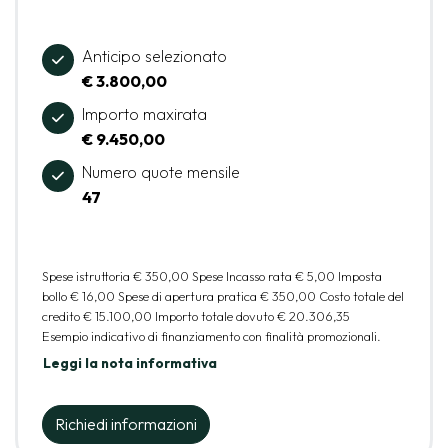
Anticipo selezionato
€ 3.800,00
Importo maxirata
€ 9.450,00
Numero quote mensile
47
Spese istruttoria
€ 350,00
Spese Incasso rata
€ 5,00
Imposta
bollo
€ 16,00
Spese di apertura pratica
€ 350,00
Costo totale del
credito
€ 15.100,00
Importo totale dovuto
€ 20.306,35
Esempio indicativo di finanziamento con finalità promozionali.
Leggi la nota informativa
Richiedi informazioni