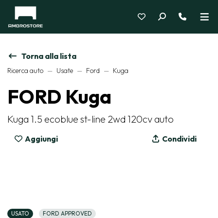
Torna alla lista
Ricerca auto
Usate
Ford
Kuga
FORD Kuga
Kuga 1.5 ecoblue st-line 2wd 120cv auto
Aggiungi
Condividi
USATO
FORD APPROVED