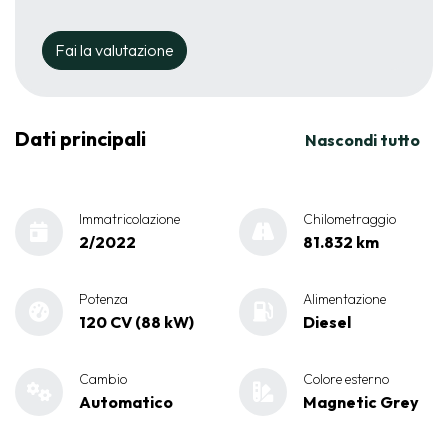
Fai la valutazione
Dati principali
Nascondi tutto
Immatricolazione
Chilometraggio
2/2022
81.832 km
Potenza
Alimentazione
120 CV (88 kW)
Diesel
Cambio
Colore esterno
Automatico
Magnetic Grey