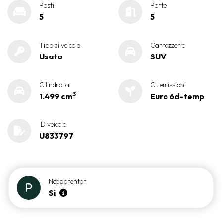
Posti
Porte
5
5
Tipo di veicolo
Carrozzeria
Usato
SUV
Cilindrata
Cl. emissioni
3
1.499 cm
Euro 6d-temp
ID veicolo
U833797
Neopatentati
Si