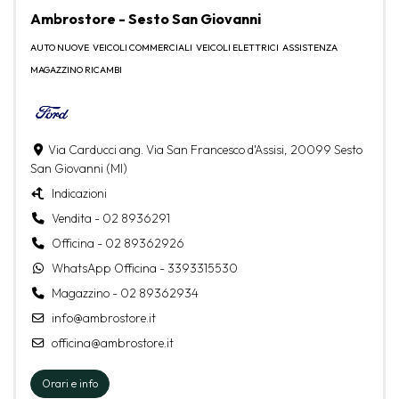
Ambrostore - Sesto San Giovanni
AUTO NUOVE
VEICOLI COMMERCIALI
VEICOLI ELETTRICI
ASSISTENZA
MAGAZZINO RICAMBI
Via Carducci ang. Via San Francesco d'Assisi, 20099 Sesto
San Giovanni (MI)
Indicazioni
Vendita - 02 8936291
Officina - 02 89362926
WhatsApp Officina - 3393315530
Magazzino - 02 89362934
info@ambrostore.it
officina@ambrostore.it
Orari e info