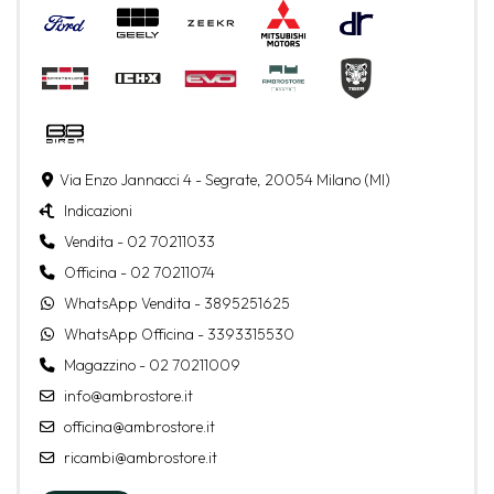
Via Enzo Jannacci 4 - Segrate, 20054 Milano (MI)
Indicazioni
Vendita - 02 70211033
Officina - 02 70211074
WhatsApp Vendita - 3895251625
WhatsApp Officina - 3393315530
Magazzino - 02 70211009
info@ambrostore.it
officina@ambrostore.it
ricambi@ambrostore.it