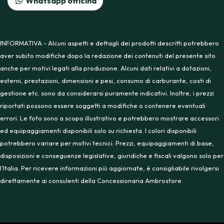
Whatsapp officina
INFORMATIVA - Alcuni aspetti e dettagli dei prodotti descritti potrebbero
aver subito modifiche dopo la redazione dei contenuti del presente sito
anche per motivi legati alla produzione. Alcuni dati relativi a dotazioni,
esterni, prestazioni, dimensioni e pesi, consumo di carburante, costi di
gestione etc. sono da considerarsi puramente indicativi. Inoltre, i prezzi
riportati possono essere soggetti a modifiche o contenere eventuali
errori. Le foto sono a scopo illustrativo e potrebbero mostrare accessori
ed equipaggiamenti disponibili solo su richiesta. I colori disponibili
potrebbero variare per motivi tecnici. Prezzi, equipaggiamenti di base,
disposizioni e conseguenze legislative, giuridiche e fiscali valgono solo per
l’Italia. Per ricevere informazioni più aggiornate, è consigliabile rivolgersi
direttamente ai consulenti della Concessionaria Ambrostore.