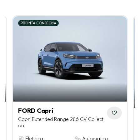
PRONTA CONSEGNA
FORD Capri
Capri Extended Range 286 CV Collecti
on
Elettrica
Automatico