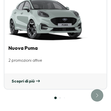
Nuova Puma
2 promozioni attive
Scopri di più