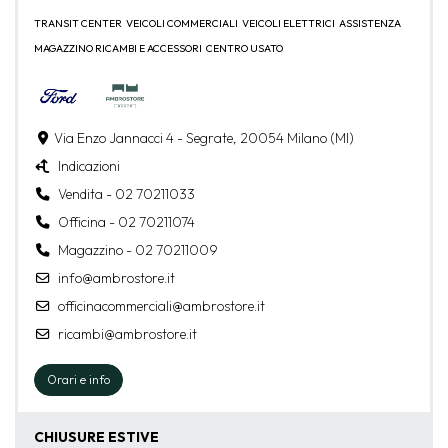
TRANSIT CENTER
VEICOLI COMMERCIALI
VEICOLI ELETTRICI
ASSISTENZA
MAGAZZINO RICAMBI E ACCESSORI
CENTRO USATO
Via Enzo Jannacci 4 - Segrate, 20054 Milano (MI)
Indicazioni
Vendita - 02 70211033
Officina - 02 70211074
Magazzino - 02 70211009
info@ambrostore.it
officinacommerciali@ambrostore.it
ricambi@ambrostore.it
Orari e info
CHIUSURE ESTIVE