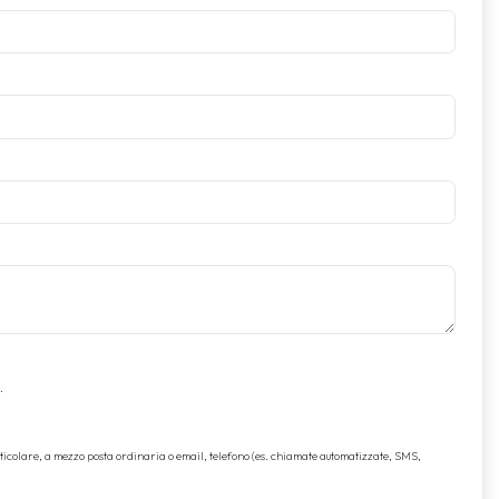
.
rticolare, a mezzo posta ordinaria o email, telefono (es. chiamate automatizzate, SMS,