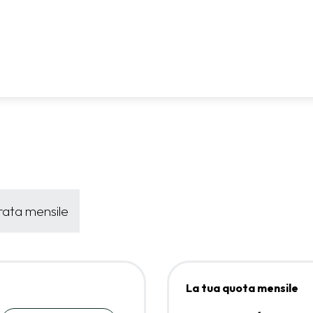
 rata mensile
La tua quota mensile