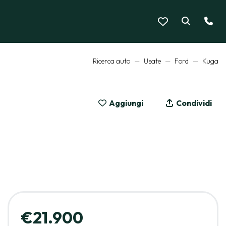
Ricerca auto
Usate
Ford
Kuga
Aggiungi
Condividi
MOSTRA LE 17 FOTO
€21.900