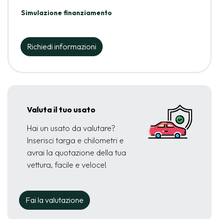
Simulazione finanziamento
Richiedi informazioni
Valuta il tuo usato
Hai un usato da valutare?
Inserisci targa e chilometri e
avrai la quotazione della tua
vettura, facile e veloce!
Fai la valutazione