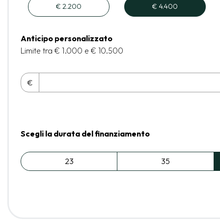
€ 2.200
€ 4.400
Anticipo personalizzato
Limite tra € 1.000 e € 10.500
€
Scegli la durata del finanziamento
23
35