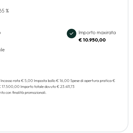
,65 %
o
Importo maxirata
€ 10.950,00
ile
 Incasso rata
€ 5,00
Imposta bollo
€ 16,00
Spese di apertura pratica
€
€ 17.500,00
Importo totale dovuto
€ 23.411,73
to con finalità promozionali.