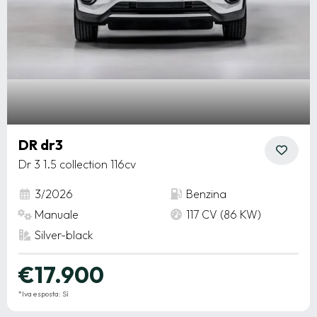
DR dr3
Dr 3 1.5 collection 116cv
3/2026
Benzina
Manuale
117 CV (86 KW)
Silver-black
€17.900
*Iva esposta: Sì