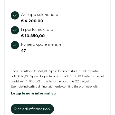
Anticipo selezionato
€ 4.200,00
Importo maxirata
€ 10.450,00
Numero quote mensile
47
Spese istruttoria
€ 350,00
Spese Incasso rata
€ 5,00
Imposta
bollo
€ 16,00
Spese di apertura pratica
€ 350,00
Costo totale del
credito
€ 16.700,00
Importo totale dovuto
€ 22.376,61
Esempio indicativo di finanziamento con finalità promozionali.
Leggi la nota informativa
Richiedi informazioni