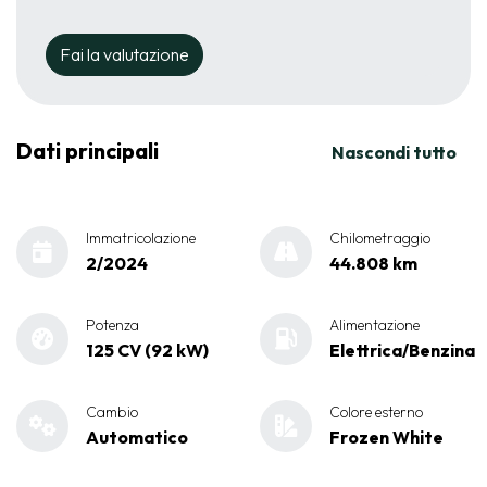
Fai la valutazione
Dati principali
Nascondi tutto
Immatricolazione
Chilometraggio
2/2024
44.808 km
Potenza
Alimentazione
125 CV (92 kW)
Elettrica/Benzina
Cambio
Colore esterno
Automatico
Frozen White