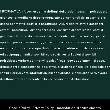
INFORMATIVA - Alcuni aspetti e dettagli dei prodotti descritti potrebbero
aver subito modifiche dopo la redazione dei contenuti del presente sito
anche per motivi legati alla produzione. Alcuni dati relativi a dotazioni,
esterni, prestazioni, dimensioni e pesi, consumo di carburante, costi di
gestione etc. sono da considerarsi puramente indicativi. Inoltre, i prezzi
riportati possono essere soggetti a modifiche o contenere eventuali
errori. Le foto sono a scopo illustrativo e potrebbero mostrare accessori
ed equipaggiamenti disponibili solo su richiesta. I colori disponibili
potrebbero variare per motivi tecnici. Prezzi, equipaggiamenti di base,
disposizioni e conseguenze legislative, giuridiche e fiscali valgono solo per
l’Italia. Per ricevere informazioni più aggiornate, è consigliabile rivolgersi
direttamente ai consulenti della Concessionaria Ambrostore.
Cookie Policy
Privacy Policy
Impostazioni di tracciamento