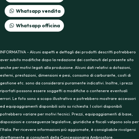
Whatsapp vendita
Whatsapp officina
INFORMATIVA - Alcuni aspetti e dettagli dei prodotti descritti potrebbero
aver subito modifiche dopo la redazione dei contenuti del presente sito
anche per motivi legati alla produzione. Alcuni dati relativi a dotazioni,
esterni, prestazioni, dimensioni e pesi, consumo di carburante, costi di
gestione etc. sono da considerarsi puramente indicativi. Inoltre, i prezzi
riportati possono essere soggetti a modifiche o contenere eventuali
errori. Le foto sono a scopo illustrativo e potrebbero mostrare accessori
ed equipaggiamenti disponibili solo su richiesta. I colori disponibili
potrebbero variare per motivi tecnici. Prezzi, equipaggiamenti di base,
disposizioni e conseguenze legislative, giuridiche e fiscali valgono solo per
l’Italia. Per ricevere informazioni più aggiornate, è consigliabile rivolgersi
direttamente ai consulenti della Concessionaria Ambrostore.