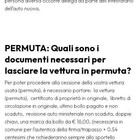
persona diversa occorre delega da parte dell’intestatario
dell’auto nuova.
PERMUTA: Quali sono i
documenti necessari per
lasciare la vettura in permuta?
Per poter procedere alla cessione della vostra vettura
usata (permuta), è necessario portare: la vettura
(permuta), certificato di proprietà in originale, libretto di
circolazione in originale, ultimo bollo pagato e non
scaduto, revisione auto ministeriale non scaduta, doppie
chiavi, una marca da bollo da € 16,00. (necessaria in
comune per l’autentica della firma/trapasso + 0.54
centesimi che richiederanno sempre allo sportello