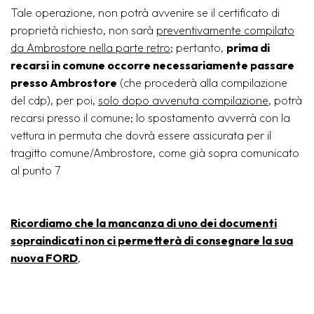
Tale operazione, non potrà avvenire se il certificato di
proprietà richiesto, non sarà
preventivamente compilato
da Ambrostore nella parte retro
; pertanto,
prima di
recarsi in comune occorre necessariamente passare
presso Ambrostore
(che procederà alla compilazione
del cdp), per poi,
solo dopo avvenuta compilazione
, potrà
recarsi presso il comune; lo spostamento avverrà con la
vettura in permuta che dovrà essere assicurata per il
tragitto comune/Ambrostore, come già sopra comunicato
al punto 7
Ricordiamo che la mancanza di uno dei documenti
sopraindicati non ci permetterà di consegnare la sua
nuova FORD
,