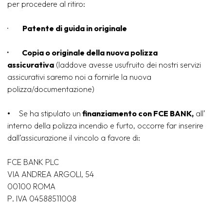
per procedere al ritiro:
·
Patente di guida in originale
· Copia o originale della nuova polizza
assicurativa
(laddove avesse usufruito dei nostri servizi
assicurativi saremo noi a fornirle la nuova
polizza/documentazione)
•
Se ha stipulato un
finanziamento con FCE BANK,
all’
interno della polizza incendio e furto, occorre far inserire
dall’assicurazione il vincolo a favore di:
FCE BANK PLC
VIA ANDREA ARGOLI, 54
00100 ROMA
P. IVA 04588511008