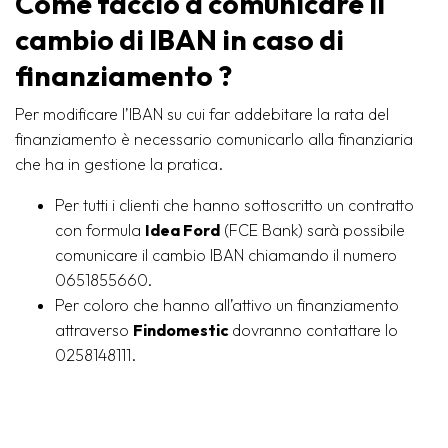
Come faccio a comunicare il
cambio di IBAN in caso di
finanziamento ?
Per modificare l’IBAN su cui far addebitare la rata del
finanziamento è necessario comunicarlo alla finanziaria
che ha in gestione la pratica.
Per tutti i clienti che hanno sottoscritto un contratto
con formula
Idea Ford
(FCE Bank) sarà possibile
comunicare il cambio IBAN chiamando il numero
0651855660.
Per coloro che hanno all’attivo un finanziamento
attraverso
Findomestic
dovranno contattare lo
0258148111.