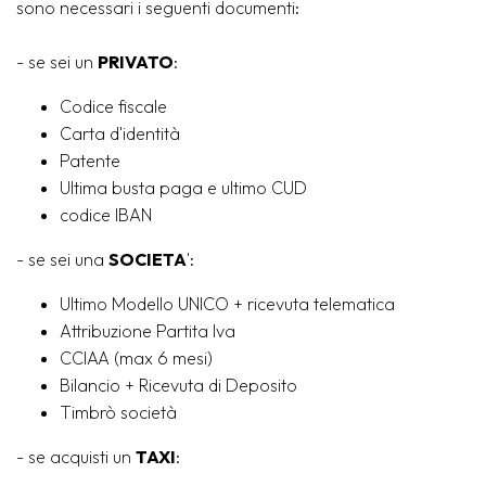
sono necessari i seguenti documenti:
- se sei un
PRIVATO
:
Codice fiscale
Carta d'identità
Patente
Ultima busta paga e ultimo CUD
codice IBAN
- se sei una
SOCIETA
':
Ultimo Modello UNICO + ricevuta telematica
Attribuzione Partita Iva
CCIAA (max 6 mesi)
Bilancio + Ricevuta di Deposito
Timbrò società
- se acquisti un
TAXI
: