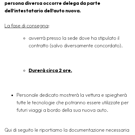
persona diversa occorre delega da parte
dell’intestatario dell’auto nuova.
La fase di consegna
:
avverrà presso la sede dove ha stipulato il
contratto (salvo diversamente concordato).
Durerà circa 2 ore.
Personale dedicato mostrerà la vettura e spiegherà
tutte le tecnologie che potranno essere utilizzate per
futuri viaggi a bordo della sua nuova auto.
Qui di seguito le riportiamo la documentazione necessaria