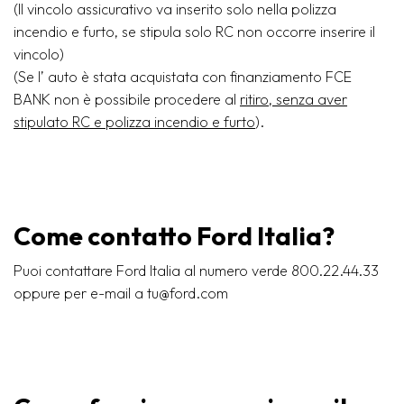
(Il vincolo assicurativo va inserito solo nella polizza
incendio e furto, se stipula solo RC non occorre inserire il
vincolo)
(Se l’ auto è stata acquistata con finanziamento FCE
BANK non è possibile procedere al
ritiro, senza aver
stipulato RC e polizza incendio e furto
).
Come contatto Ford Italia?
Puoi contattare Ford Italia al numero verde 800.22.44.33
oppure per e-mail a tu@ford.com