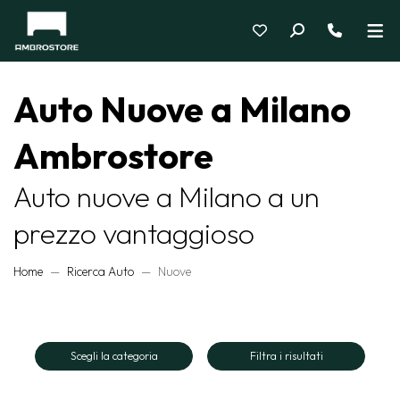
Auto Nuove a Milano
Ambrostore
Auto nuove a Milano a un
prezzo vantaggioso
Home
Ricerca Auto
Nuove
Scegli la categoria
Filtra i risultati