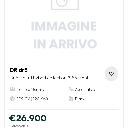
DR dr5
Dr 5 1.5 full hybrid collection 299cv dht
Elettrica/Benzina
Automatico
299 CV (220 KW)
Black
€26.900
*Iva esposta: Sì