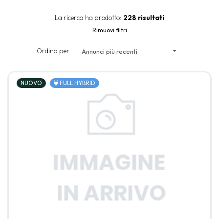
La ricerca ha prodotto:
228 risultati
Rimuovi filtri
Ordina per
Annunci più recenti
NUOVO
FULL HYBRID