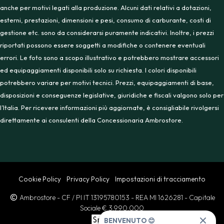
anche per motivi legati alla produzione. Alcuni dati relativi a dotazioni,
esterni, prestazioni, dimensioni e pesi, consumo di carburante, costi di
gestione etc. sono da considerarsi puramente indicativi. Inoltre, i prezzi
riportati possono essere soggetti a modifiche o contenere eventuali
errori. Le foto sono a scopo illustrativo e potrebbero mostrare accessori
ed equipaggiamenti disponibili solo su richiesta. I colori disponibili
potrebbero variare per motivi tecnici. Prezzi, equipaggiamenti di base,
disposizioni e conseguenze legislative, giuridiche e fiscali valgono solo per
l’Italia. Per ricevere informazioni più aggiornate, è consigliabile rivolgersi
direttamente ai consulenti della Concessionaria Ambrostore.
Cookie Policy
Privacy Policy
Impostazioni di tracciamento
Ambrostore
- CF / PI IT 13195780153
- REA MI 1626281
- Capitale
Sociale € 3.990.000
BENVENUTO 😊