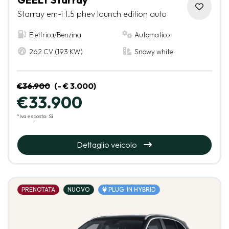
Starray em-i 1.5 phev launch edition auto
Elettrica/Benzina
Automatico
262 CV (193 KW)
Snowy white
€36.900
(- € 3.000)
€33.900
*Iva esposta: Sì
Dettaglio veicolo
PRENOTATA
NUOVO
PLUG-IN HYBRID