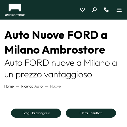
Auto Nuove FORD a
Milano Ambrostore
Auto FORD nuove a Milano a
un prezzo vantaggioso
Home
Ricerca Auto
Nuove
Scegli la categoria
Filtra i risultati