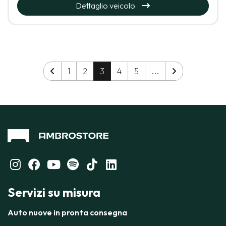
Dettaglio veicolo
1
2
3
4
5
...
Servizi su misura
Auto nuove in pronta consegna