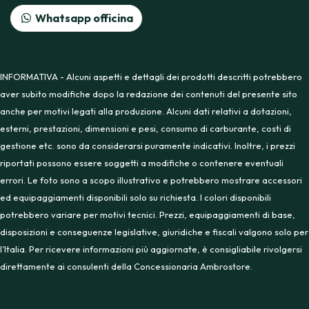
Whatsapp officina
INFORMATIVA - Alcuni aspetti e dettagli dei prodotti descritti potrebbero
aver subito modifiche dopo la redazione dei contenuti del presente sito
anche per motivi legati alla produzione. Alcuni dati relativi a dotazioni,
esterni, prestazioni, dimensioni e pesi, consumo di carburante, costi di
gestione etc. sono da considerarsi puramente indicativi. Inoltre, i prezzi
riportati possono essere soggetti a modifiche o contenere eventuali
errori. Le foto sono a scopo illustrativo e potrebbero mostrare accessori
ed equipaggiamenti disponibili solo su richiesta. I colori disponibili
potrebbero variare per motivi tecnici. Prezzi, equipaggiamenti di base,
disposizioni e conseguenze legislative, giuridiche e fiscali valgono solo per
l’Italia. Per ricevere informazioni più aggiornate, è consigliabile rivolgersi
direttamente ai consulenti della Concessionaria Ambrostore.