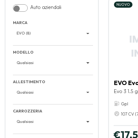
NUOVO
Auto aziendali
MARCA
EVO (8)
MODELLO
Qualsiasi
EVO Evo
ALLESTIMENTO
Evo 3 1.5 g
Qualsiasi
Gpl
CARROZZERIA
107 CV (
Qualsiasi
€17.