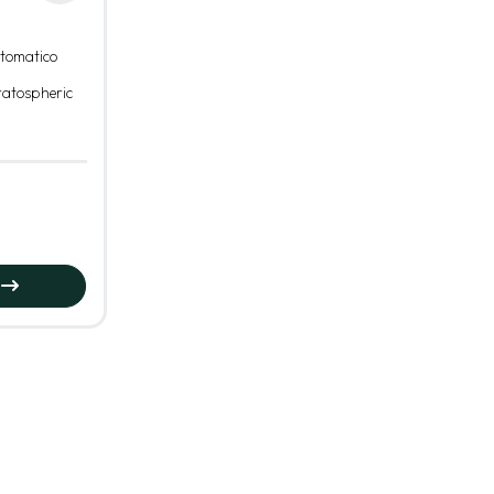
tomatico
ratospheric