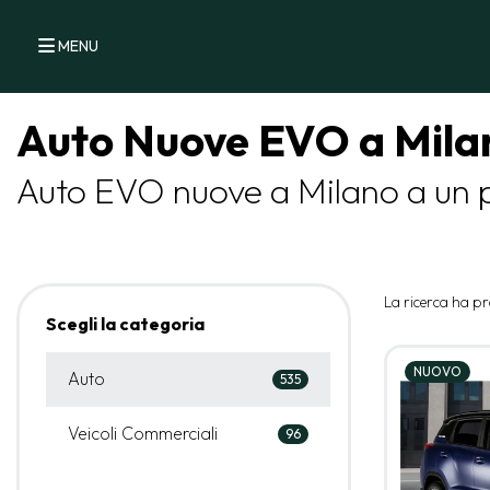
MENU
Auto Nuove EVO a Mila
Auto EVO nuove a Milano a un 
La ricerca ha pr
Scegli la categoria
NUOVO
Auto
535
Veicoli Commerciali
96