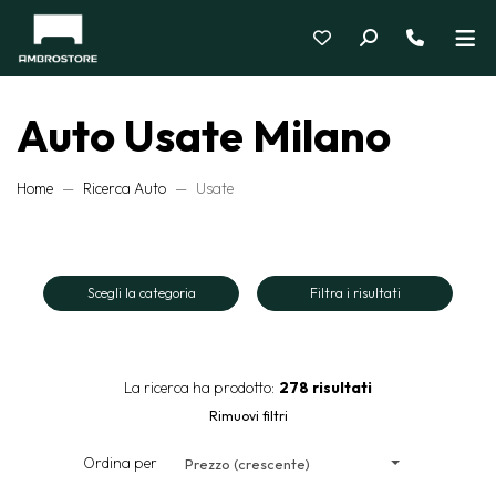
Auto Usate Milano
Home
Ricerca Auto
Usate
Scegli la categoria
Filtra i risultati
La ricerca ha prodotto:
278 risultati
Rimuovi filtri
Ordina per
Prezzo (crescente)