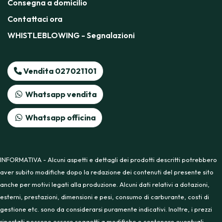
Consegna a domicilio
Contattaci ora
WHISTLEBLOWING - Segnalazioni
Vendita 027021101
Whatsapp vendita
Whatsapp officina
INFORMATIVA - Alcuni aspetti e dettagli dei prodotti descritti potrebbero
aver subito modifiche dopo la redazione dei contenuti del presente sito
anche per motivi legati alla produzione. Alcuni dati relativi a dotazioni,
esterni, prestazioni, dimensioni e pesi, consumo di carburante, costi di
gestione etc. sono da considerarsi puramente indicativi. Inoltre, i prezzi
riportati possono essere soggetti a modifiche o contenere eventuali