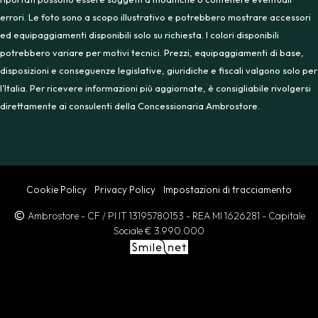
errori. Le foto sono a scopo illustrativo e potrebbero mostrare accessori
ed equipaggiamenti disponibili solo su richiesta. I colori disponibili
potrebbero variare per motivi tecnici. Prezzi, equipaggiamenti di base,
disposizioni e conseguenze legislative, giuridiche e fiscali valgono solo per
l’Italia. Per ricevere informazioni più aggiornate, è consigliabile rivolgersi
direttamente ai consulenti della Concessionaria Ambrostore.
Cookie Policy
Privacy Policy
Impostazioni di tracciamento
Ambrostore
- CF / PI IT 13195780153
- REA MI 1626281
- Capitale
Sociale € 3.990.000