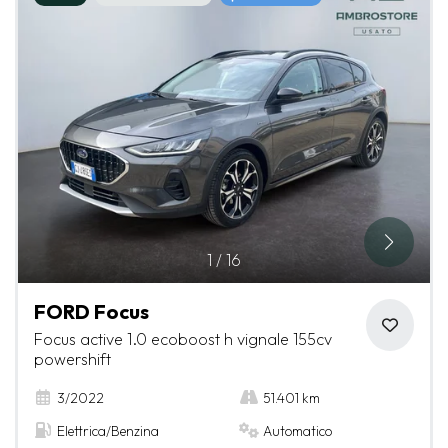
1
/
16
FORD Focus
Focus active 1.0 ecoboost h vignale 155cv
powershift
3/2022
51.401 km
Elettrica/Benzina
Automatico