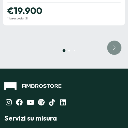
€19.900
*Iva esposta: Sì
Servizi su misura