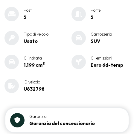
Posti
Porte
5
5
Tipo di veicolo
Carrozzeria
Usato
SUV
Cilindrata
Cl. emissioni
3
1.199 cm
Euro 6d-temp
ID veicolo
U832798
Garanzia
Garanzia del concessionario