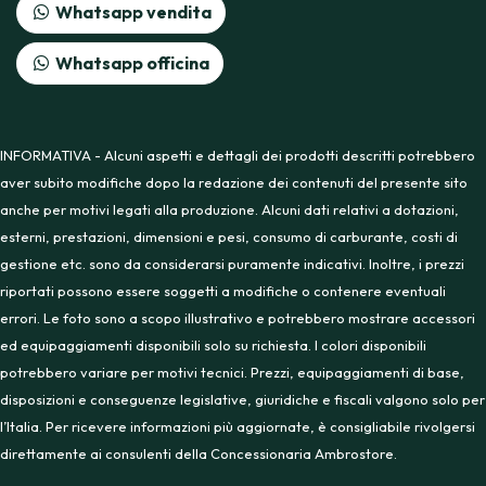
Whatsapp vendita
Whatsapp officina
INFORMATIVA - Alcuni aspetti e dettagli dei prodotti descritti potrebbero
aver subito modifiche dopo la redazione dei contenuti del presente sito
anche per motivi legati alla produzione. Alcuni dati relativi a dotazioni,
esterni, prestazioni, dimensioni e pesi, consumo di carburante, costi di
gestione etc. sono da considerarsi puramente indicativi. Inoltre, i prezzi
riportati possono essere soggetti a modifiche o contenere eventuali
errori. Le foto sono a scopo illustrativo e potrebbero mostrare accessori
ed equipaggiamenti disponibili solo su richiesta. I colori disponibili
potrebbero variare per motivi tecnici. Prezzi, equipaggiamenti di base,
disposizioni e conseguenze legislative, giuridiche e fiscali valgono solo per
l’Italia. Per ricevere informazioni più aggiornate, è consigliabile rivolgersi
direttamente ai consulenti della Concessionaria Ambrostore.