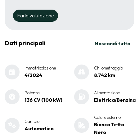
Fai la valutazione
Dati principali
Nascondi tutto
Immatricolazione
Chilometraggio
4/2024
8.742 km
Potenza
Alimentazione
136 CV (100 kW)
Elettrica/Benzina
Colore esterno
Cambio
Bianca Tetto
Automatico
Nero