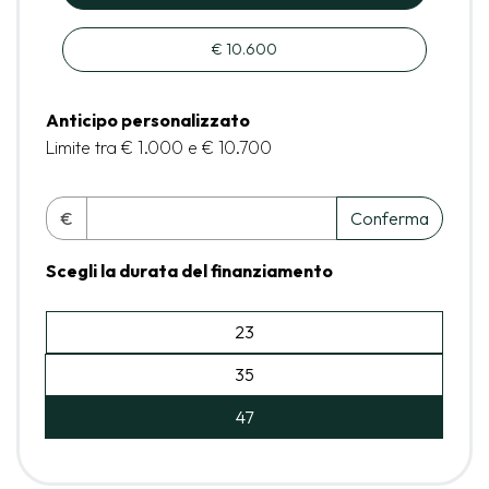
€ 10.600
Anticipo personalizzato
Limite tra € 1.000 e € 10.700
€
Conferma
Scegli la durata del finanziamento
23
35
47