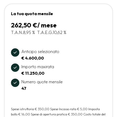
La tua quota mensile
262,50 €/ mese
T.A.N.
8,95 %
T.A.E.G.
10,62 %
Anticipo selezionato
€ 4.600,00
Importo maxirata
€ 11.250,00
Numero quote mensile
47
Spese istruttoria
€ 350,00
Spese Incasso rata
€ 5,00
Imposta
bollo
€ 16,00
Spese di apertura pratica
€ 350,00
Costo totale del