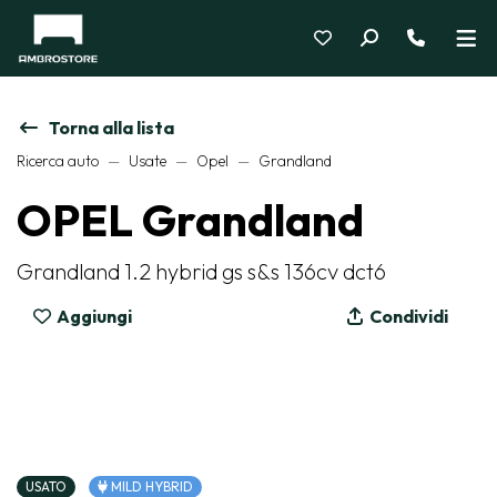
Torna alla lista
Ricerca auto
Usate
Opel
Grandland
OPEL Grandland
Grandland 1.2 hybrid gs s&s 136cv dct6
Aggiungi
Condividi
USATO
MILD HYBRID