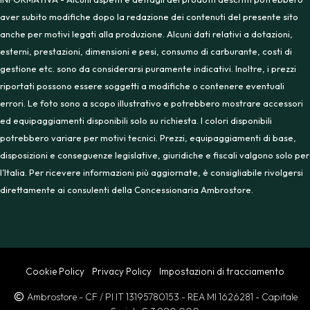
aver subito modifiche dopo la redazione dei contenuti del presente sito
anche per motivi legati alla produzione. Alcuni dati relativi a dotazioni,
esterni, prestazioni, dimensioni e pesi, consumo di carburante, costi di
gestione etc. sono da considerarsi puramente indicativi. Inoltre, i prezzi
riportati possono essere soggetti a modifiche o contenere eventuali
errori. Le foto sono a scopo illustrativo e potrebbero mostrare accessori
ed equipaggiamenti disponibili solo su richiesta. I colori disponibili
potrebbero variare per motivi tecnici. Prezzi, equipaggiamenti di base,
disposizioni e conseguenze legislative, giuridiche e fiscali valgono solo per
l’Italia. Per ricevere informazioni più aggiornate, è consigliabile rivolgersi
direttamente ai consulenti della Concessionaria Ambrostore.
Cookie Policy
Privacy Policy
Impostazioni di tracciamento
Ambrostore
- CF / PI IT 13195780153
- REA MI 1626281
- Capitale