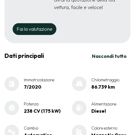
vettura, facile e veloce!
Fai la valutazione
Dati principali
Nascondi tutto
Immatricolazione
Chilometraggio
7/2020
86.739 km
Potenza
Alimentazione
238 CV (175 kW)
Diesel
Cambio
Colore esterno