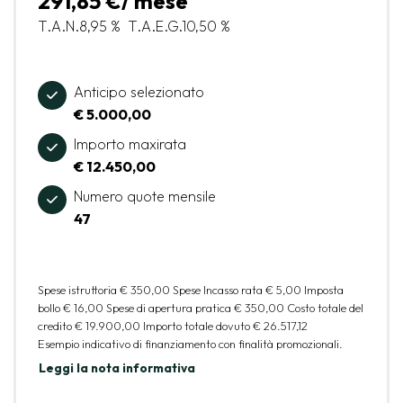
291,85 €/ mese
T.A.N.
8,95 %
T.A.E.G.
10,50 %
Anticipo selezionato
€ 5.000,00
Importo maxirata
€ 12.450,00
Numero quote mensile
47
Spese istruttoria
€ 350,00
Spese Incasso rata
€ 5,00
Imposta
bollo
€ 16,00
Spese di apertura pratica
€ 350,00
Costo totale del
credito
€ 19.900,00
Importo totale dovuto
€ 26.517,12
Esempio indicativo di finanziamento con finalità promozionali.
Leggi la nota informativa