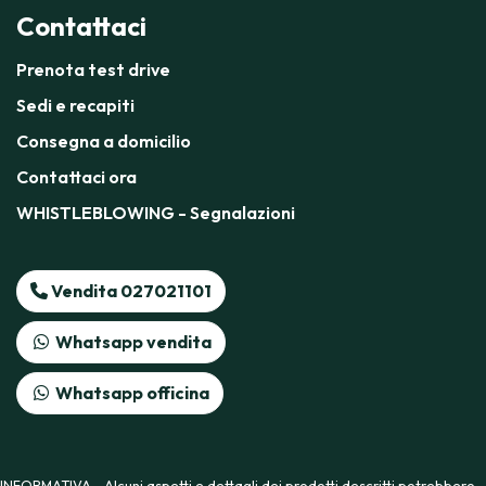
Contattaci
Prenota test drive
Sedi e recapiti
Consegna a domicilio
Contattaci ora
WHISTLEBLOWING - Segnalazioni
Vendita 027021101
Whatsapp vendita
Whatsapp officina
INFORMATIVA - Alcuni aspetti e dettagli dei prodotti descritti potrebbero