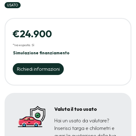
USATO
€24.900
*Iva esposta: Sì
Simulazione finanziamento
Richiedi informazioni
Valuta il tuo usato
Hai un usato da valutare?
Inserisci targa e chilometri e
avrai la quotazione della tua