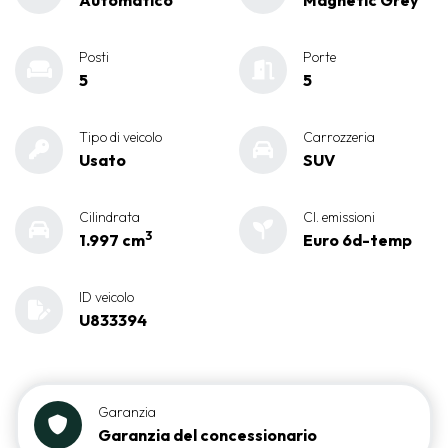
Automatico
Magnetic Grey
Posti
Porte
5
5
Tipo di veicolo
Carrozzeria
Usato
SUV
Cilindrata
Cl. emissioni
3
1.997 cm
Euro 6d-temp
ID veicolo
U833394
Garanzia
Garanzia del concessionario