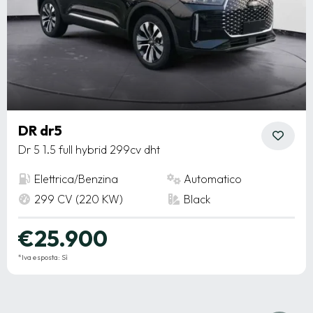
DR dr5
Dr 5 1.5 full hybrid 299cv dht
Elettrica/Benzina
Automatico
299 CV (220 KW)
Black
€25.900
*Iva esposta: Sì