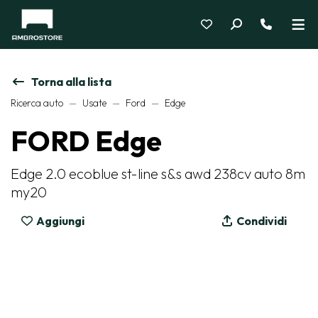
Torna alla lista
Ricerca auto
Usate
Ford
Edge
FORD Edge
Edge 2.0 ecoblue st-line s&s awd 238cv auto 8m
my20
Aggiungi
Condividi