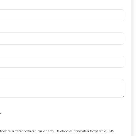
.
rticolare, a mezzo posta ordinaria o email, telefono (es. chiamate automatizzate, SMS,