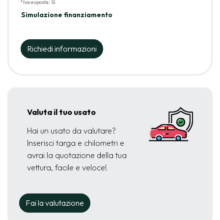
*Iva esposta: Sì
Simulazione finanziamento
Richiedi informazioni
Valuta il tuo usato
Hai un usato da valutare?
Inserisci targa e chilometri e
avrai la quotazione della tua
vettura, facile e veloce!
Fai la valutazione