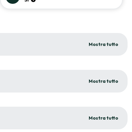
Mostra tutto
Mostra tutto
Mostra tutto