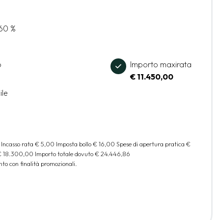
,60 %
o
Importo maxirata
€ 11.450,00
ile
 Incasso rata
€ 5,00
Imposta bollo
€ 16,00
Spese di apertura pratica
€
€ 18.300,00
Importo totale dovuto
€ 24.446,86
to con finalità promozionali.