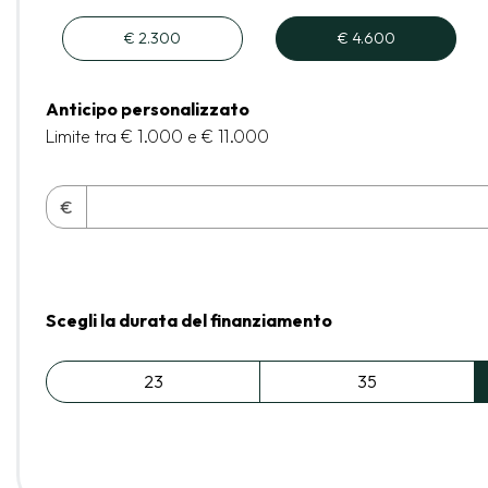
€ 2.300
€ 4.600
Anticipo personalizzato
Limite tra € 1.000 e € 11.000
€
Scegli la durata del finanziamento
23
35