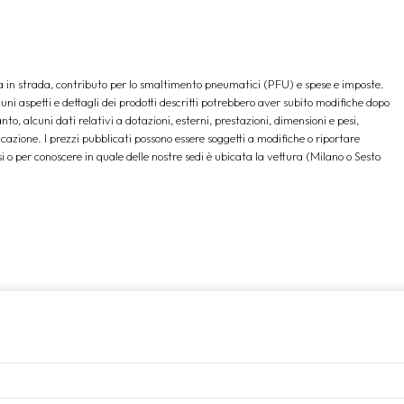
a in strada, contributo per lo smaltimento pneumatici (PFU) e spese e imposte.
ni aspetti e dettagli dei prodotti descritti potrebbero aver subito modifiche dopo
nto, alcuni dati relativi a dotazioni, esterni, prestazioni, dimensioni e pesi,
licazione. I prezzi pubblicati possono essere soggetti a modifiche o riportare
si o per conoscere in quale delle nostre sedi è ubicata la vettura (Milano o Sesto