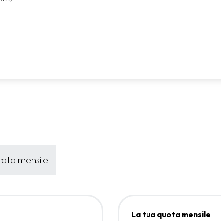
 rata mensile
La tua quota mensile