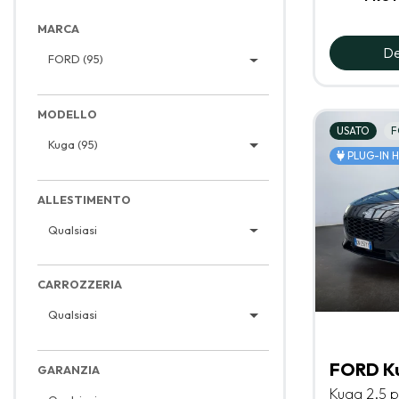
MARCA
De
FORD (95)
MODELLO
USATO
F
Kuga (95)
PLUG-IN 
ALLESTIMENTO
Qualsiasi
CARROZZERIA
Qualsiasi
FORD K
GARANZIA
Kuga 2.5 p