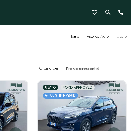
Home
Ricerca Auto
Usate
Ordina per
Prezzo (crescente)
USATO
FORD APPROVED
PLUG-IN HYBRID