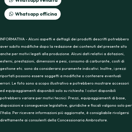
Whatsapp vendita
Whatsapp officina
INFORMATIVA - Alcuni aspetti e dettagli dei prodotti descritti potrebbero
aver subito modifiche dopo la redazione dei contenuti del presente sito
anche per motivi legati alla produzione. Alcuni dati relativi a dotazioni,
esterni, prestazioni, dimensioni e pesi, consumo di carburante, costi di
gestione etc. sono da considerarsi puramente indicativi. Inoltre, i prezzi
riportati possono essere soggetti a modifiche o contenere eventuali
errori. Le foto sono a scopo illustrativo e potrebbero mostrare accessori
ed equipaggiamenti disponibili solo su richiesta. I colori disponibili
potrebbero variare per motivi tecnici. Prezzi, equipaggiamenti di base,
disposizioni e conseguenze legislative, giuridiche e fiscali valgono solo per
l’Italia. Per ricevere informazioni più aggiornate, è consigliabile rivolgersi
direttamente ai consulenti della Concessionaria Ambrostore.