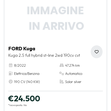
FORD Kuga
Kuga 2.5 full hybrid st-line 2wd 190cv cvt
8/2022
47.274 km
Elettrica/Benzina
Automatico
190 CV (140 KW)
Solar silver
€24.500
*Iva esposta: No