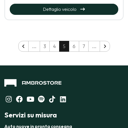
Dettaglio veicolo
...
3
4
5
6
7
...
Servizi su misura
Auto nuove in pronta consegna