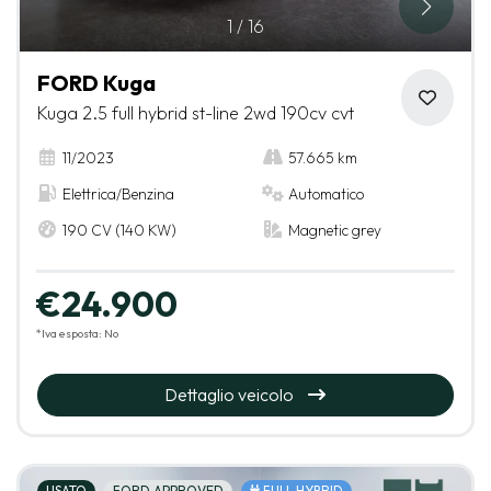
1
/
16
FORD Kuga
Kuga 2.5 full hybrid st-line 2wd 190cv cvt
11/2023
57.665 km
Elettrica/Benzina
Automatico
190 CV (140 KW)
Magnetic grey
€24.900
*Iva esposta: No
Dettaglio veicolo
USATO
FORD APPROVED
FULL HYBRID