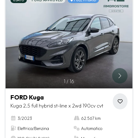
1
/
16
FORD Kuga
Kuga 2.5 full hybrid st-line x 2wd 190cv cvt
3/2023
62.567 km
Elettrica/Benzina
Automatico