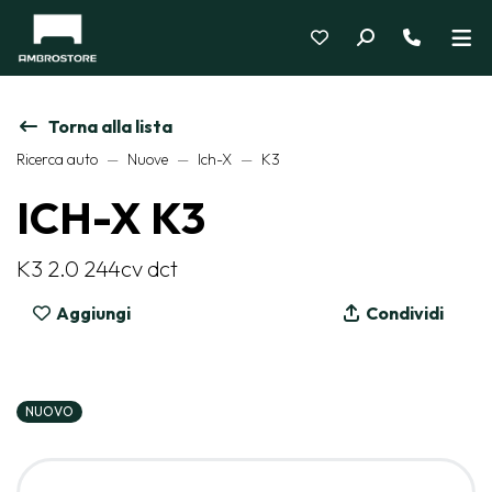
Torna alla lista
Ricerca auto
Nuove
Ich-X
K3
ICH-X K3
K3 2.0 244cv dct
Aggiungi
Condividi
NUOVO