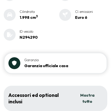
Cilindrata
Cl. emissioni
3
1.998 cm
Euro 6
ID veicolo
N294290
Garanzia
Garanzia ufficiale casa
Accessori ed optional
Mostra
inclusi
tutto