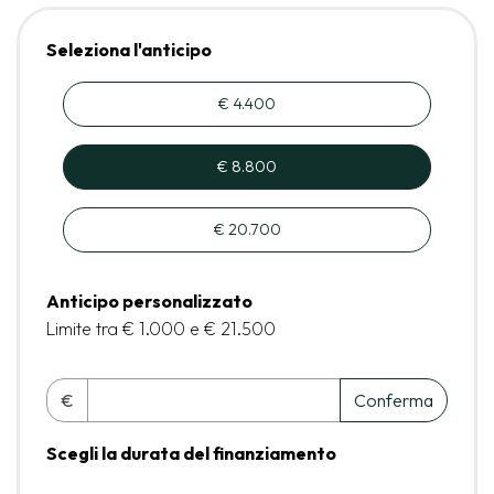
Seleziona l'anticipo
€ 4.400
€ 8.800
€ 20.700
Anticipo personalizzato
Limite tra € 1.000 e € 21.500
€
Conferma
Scegli la durata del finanziamento