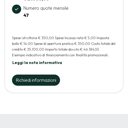
Numero quote mensile
47
Spese istruttoria
€ 350,00
Spese Incasso rata
€ 5,00
Imposta
bollo
€ 16,00
Spese di apertura pratica
€ 350,00
Costo totale del
credito
€ 35.100,00
Importo totale dovuto
€ 46.184,55
Esempio indicativo di finanziamento con finalità promozionali.
Leggi la nota informativa
Richiedi informazioni