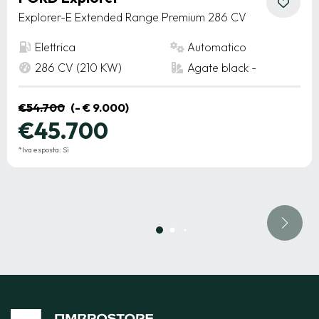
Explorer-E Extended Range Premium 286 CV
Elettrica
Automatico
286 CV (210 KW)
Agate black -
€54.700
(- € 9.000)
€45.700
*Iva esposta: Sì