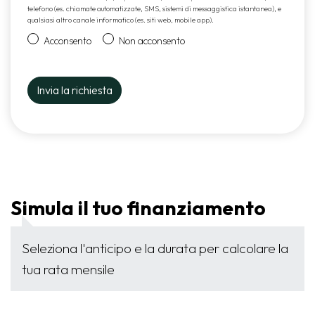
telefono (es. chiamate automatizzate, SMS, sistemi di messaggistica istantanea), e
qualsiasi altro canale informatico (es. siti web, mobile app).
Acconsento
Non acconsento
Simula il tuo finanziamento
Seleziona l'anticipo e la durata per calcolare la
tua rata mensile