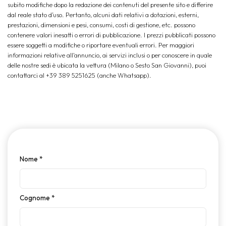
subito modifiche dopo la redazione dei contenuti del presente sito e differire
dal reale stato d’uso. Pertanto, alcuni dati relativi a dotazioni, esterni,
prestazioni, dimensioni e pesi, consumi, costi di gestione, etc. possono
contenere valori inesatti o errori di pubblicazione. I prezzi pubblicati possono
essere soggetti a modifiche o riportare eventuali errori. Per maggiori
informazioni relative all'annuncio, ai servizi inclusi o per conoscere in quale
delle nostre sedi è ubicata la vettura (Milano o Sesto San Giovanni), puoi
contattarci al +39 389 5251625 (anche Whatsapp).
Nome
*
Cognome
*