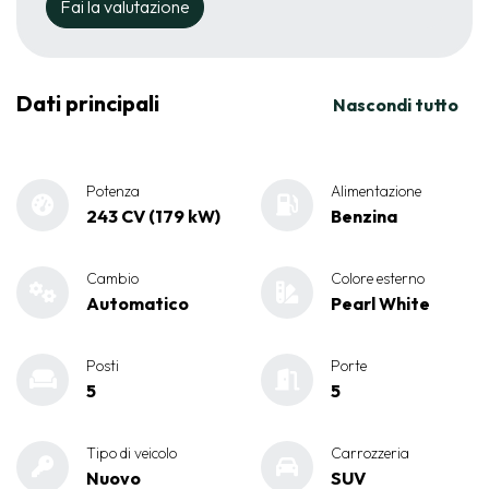
Fai la valutazione
Dati principali
Nascondi tutto
Potenza
Alimentazione
243 CV (179 kW)
Benzina
Cambio
Colore esterno
Automatico
Pearl White
Posti
Porte
5
5
Tipo di veicolo
Carrozzeria
Nuovo
SUV