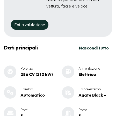
vettura, facile e veloce!
Fai la valutazione
Dati principali
Nascondi tutto
Potenza
Alimentazione
286 CV (210 kW)
Elettrica
Cambio
Colore esterno
Automatico
Agate Black -
Posti
Porte
5
5