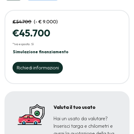
€54.700
(- € 9.000)
€45.700
*Iva esposta: Sì
Simulazione finanziamento
Richiedi informazioni
Valuta il tuo usato
Hai un usato da valutare?
Inserisci targa e chilometri e
avrai la quotazione della tua