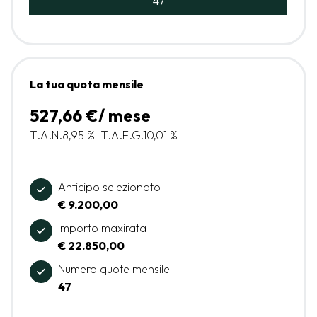
47
La tua quota mensile
527,66 €/ mese
T.A.N.
8,95 %
T.A.E.G.
10,01 %
Anticipo selezionato
€ 9.200,00
Importo maxirata
€ 22.850,00
Numero quote mensile
47