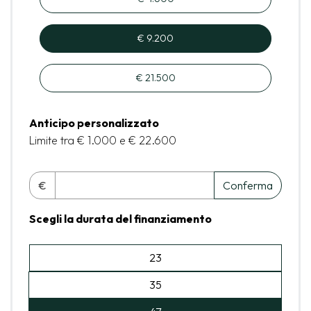
€ 9.200
€ 21.500
Anticipo personalizzato
Limite tra € 1.000 e € 22.600
€
Conferma
Scegli la durata del finanziamento
23
35