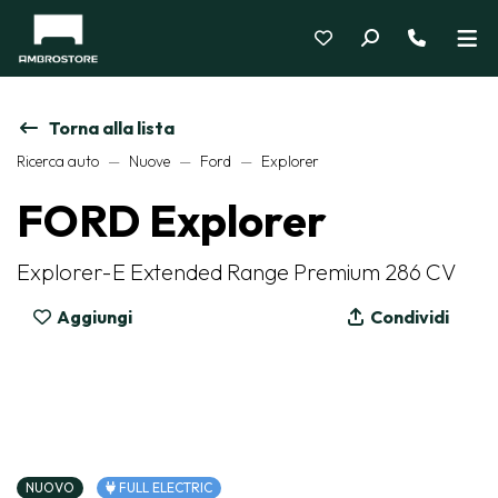
Torna alla lista
Ricerca auto
Nuove
Ford
Explorer
FORD Explorer
Explorer-E Extended Range Premium 286 CV
Aggiungi
Condividi
NUOVO
FULL ELECTRIC