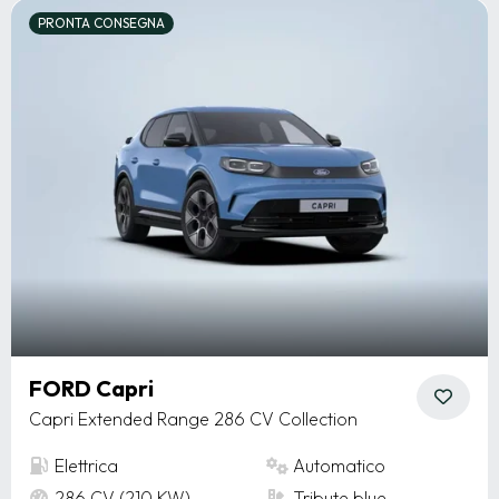
PRONTA CONSEGNA
FORD Capri
Capri Extended Range 286 CV Collection
Elettrica
Automatico
286 CV (210 KW)
Tribute blue -