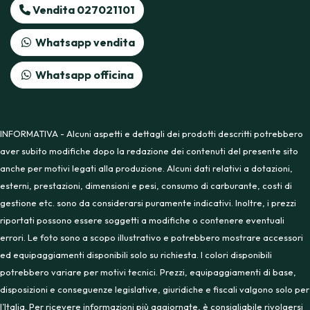
Vendita 027021101
Whatsapp vendita
Whatsapp officina
INFORMATIVA - Alcuni aspetti e dettagli dei prodotti descritti potrebbero
aver subito modifiche dopo la redazione dei contenuti del presente sito
anche per motivi legati alla produzione. Alcuni dati relativi a dotazioni,
esterni, prestazioni, dimensioni e pesi, consumo di carburante, costi di
gestione etc. sono da considerarsi puramente indicativi. Inoltre, i prezzi
riportati possono essere soggetti a modifiche o contenere eventuali
errori. Le foto sono a scopo illustrativo e potrebbero mostrare accessori
ed equipaggiamenti disponibili solo su richiesta. I colori disponibili
potrebbero variare per motivi tecnici. Prezzi, equipaggiamenti di base,
disposizioni e conseguenze legislative, giuridiche e fiscali valgono solo per
l’Italia. Per ricevere informazioni più aggiornate, è consigliabile rivolgersi