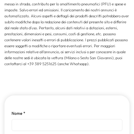
messa in strada, contributo per lo smaltimento pneumatici (PFU) e spese e
imposte. Salvo errori ed omissioni. Il caricamento dei nostri annunci è
automatizzato. Alcuni aspetti e dettagli dei prodotti descritti potrebbero aver
subito modifiche dopo la redazione dei contenuti del presente sito e differire
dal reale stato d’uso. Pertanto, alcuni dati relativi a dotazioni, esterni,
prestazioni, dimensioni e pesi, consumi, costi di gestione, etc. possono
contenere valori inesatti o errori di pubblicazione. I prezzi pubblicati possono
essere soggetti a modifiche o riportare eventuali errori. Per maggiori
informazioni relative all'annuncio, ai servizi inclusi o per conoscere in quale
delle nostre sedi è ubicata la vettura (Milano o Sesto San Giovanni), puoi
contattarci al +39 389 5251625 (anche Whatsapp).
Nome
*