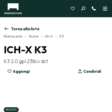
Torna alla lista
Ricerca auto
Nuove
Ich-X
K3
ICH-X K3
K3 2.0 gpl 238cv dct
Aggiungi
Condividi
NUOVO