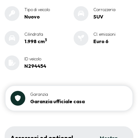
Tipo di veicolo
Carrozzeria
Nuovo
SUV
Cilindrata
Cl. emissioni
3
1.998 cm
Euro 6
ID veicolo
N294454
Garanzia
Garanzia ufficiale casa
Accessori ed optional