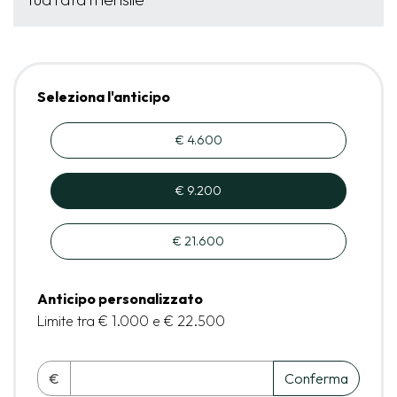
Seleziona l'anticipo
€ 4.600
€ 9.200
€ 21.600
Anticipo personalizzato
Limite tra € 1.000 e € 22.500
€
Conferma