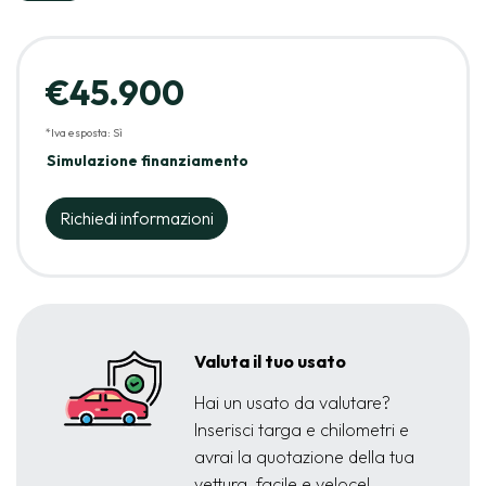
€45.900
*Iva esposta: Sì
Simulazione finanziamento
Richiedi informazioni
Valuta il tuo usato
Hai un usato da valutare?
Inserisci targa e chilometri e
avrai la quotazione della tua
vettura, facile e veloce!