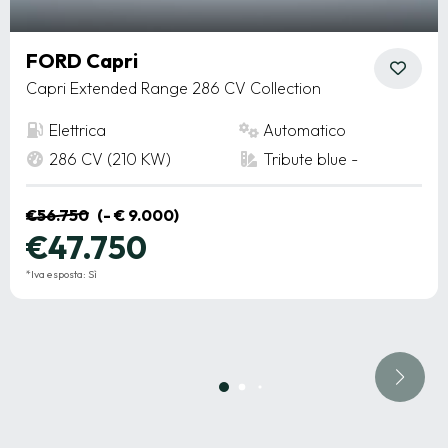
FORD Capri
Capri Extended Range 286 CV Collection
Elettrica
Automatico
286 CV (210 KW)
Tribute blue -
€56.750
(- € 9.000)
€47.750
*Iva esposta: Sì