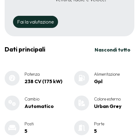
Fai la valutazione
Dati principali
Nascondi tutto
Potenza
Alimentazione
238 CV (175 kW)
Gpl
Cambio
Colore esterno
Automatico
Urban Grey
Posti
Porte
5
5