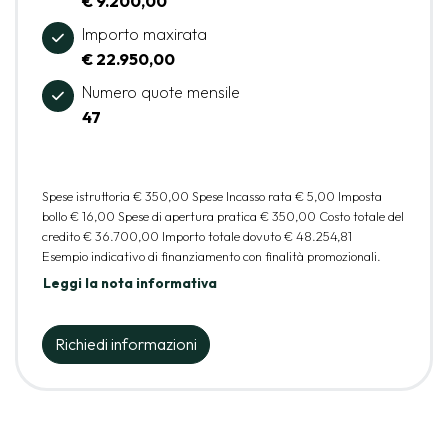
€ 9.200,00
Importo maxirata
€ 22.950,00
Numero quote mensile
47
Spese istruttoria
€ 350,00
Spese Incasso rata
€ 5,00
Imposta
bollo
€ 16,00
Spese di apertura pratica
€ 350,00
Costo totale del
credito
€ 36.700,00
Importo totale dovuto
€ 48.254,81
Esempio indicativo di finanziamento con finalità promozionali.
Leggi la nota informativa
Richiedi informazioni