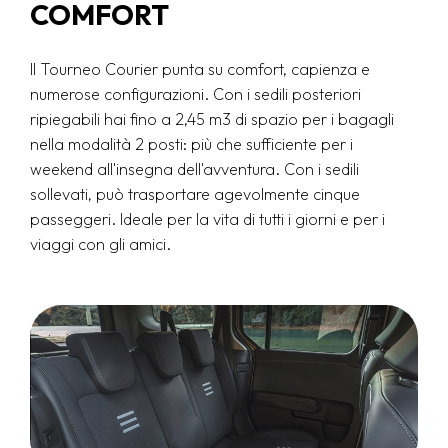
COMFORT
Il Tourneo Courier punta su comfort, capienza e
numerose configurazioni. Con i sedili posteriori
ripiegabili hai fino a 2,45 m3 di spazio per i bagagli
nella modalità 2 posti: più che sufficiente per i
weekend all'insegna dell'avventura. Con i sedili
sollevati, può trasportare agevolmente cinque
passeggeri. Ideale per la vita di tutti i giorni e per i
viaggi con gli amici.