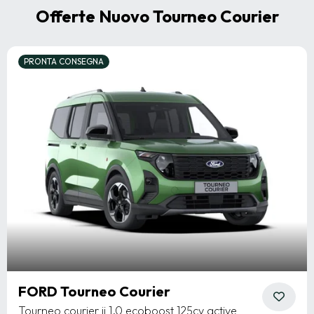
Offerte Nuovo Tourneo Courier
PRONTA CONSEGNA
FORD Tourneo Courier
Tourneo courier ii 1.0 ecoboost 125cv active