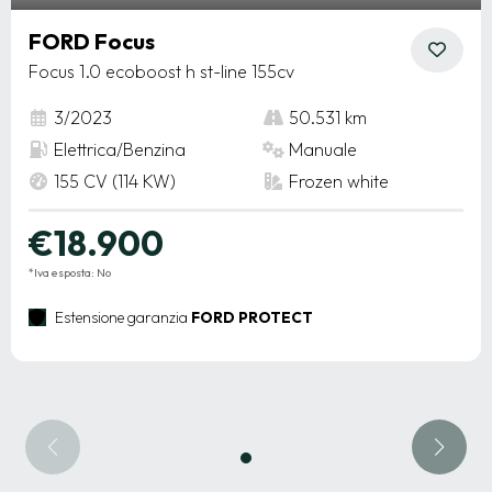
FORD Focus
Focus 1.0 ecoboost h st-line 155cv
3/2023
50.531 km
Elettrica/Benzina
Manuale
155 CV (114 KW)
Frozen white
€18.900
*Iva esposta: No
Estensione garanzia
FORD PROTECT