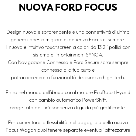
NUOVA FORD FOCUS
Design nuovo e sorprendente e una connettività di ultima
generazione: la migliore esperienza Focus di sempre.
Il nuovo e intuitivo touchscreen a colori da 13,2’’ pollici con
sistema di infortainment SYNC 4.
Con Navigazione Connessa e Ford Secure sarai sempre
connesso alla tua auto e
potrai accedere a funzionalità di sicurezza high-tech.
Entra nel mondo dell'ibrido con il motore EcoBoost Hybrid
con cambio automatico PowerShift,
progettata per un'esperienza di guida più gratificante.
Per aumentare la flessibilità, nel bagagliaio della nuova
Focus Wagon puoi tenere separate eventuali attrezzature