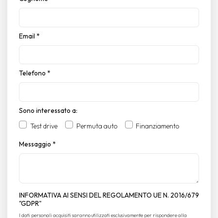
Email
*
Telefono
*
Sono interessato a:
Test drive
Permuta auto
Finanziamento
Messaggio
*
INFORMATIVA AI SENSI DEL REGOLAMENTO UE N. 2016/679
"GDPR"
I dati personali acquisiti saranno utilizzati esclusivamente per rispondere alla