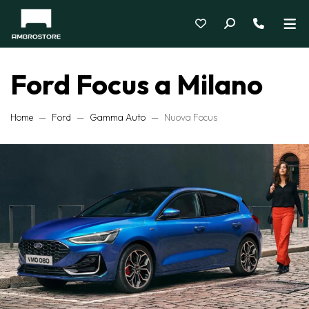
Ford Focus a Milano
Home
Ford
Gamma Auto
Nuova Focus