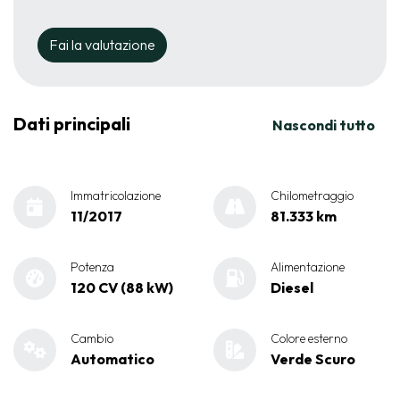
Fai la valutazione
Dati principali
Nascondi tutto
Immatricolazione
Chilometraggio
11/2017
81.333 km
Potenza
Alimentazione
120 CV (88 kW)
Diesel
Cambio
Colore esterno
Automatico
Verde Scuro