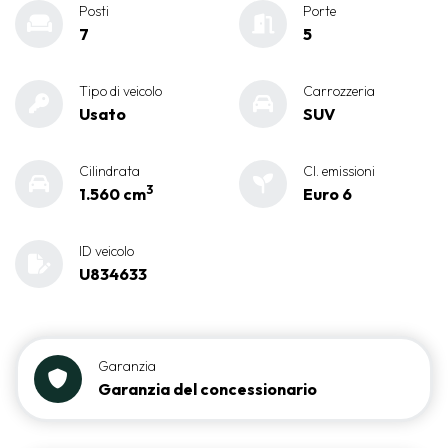
Posti
Porte
7
5
Tipo di veicolo
Carrozzeria
Usato
SUV
Cilindrata
Cl. emissioni
3
1.560 cm
Euro 6
ID veicolo
U834633
Garanzia
Garanzia del concessionario