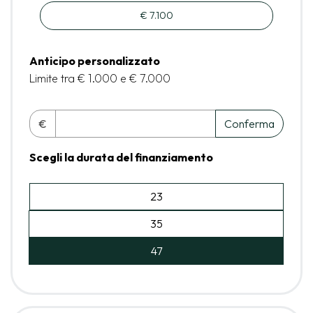
€ 7.100
Anticipo personalizzato
Limite tra € 1.000 e € 7.000
€
Conferma
Scegli la durata del finanziamento
23
35
47