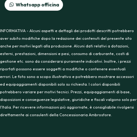
Whatsapp officina
INFORMATIVA - Alcuni aspetti e dettagli dei prodotti descritti potrebbero
aver subito modifiche dopo la redazione dei contenuti del presente sito
anche per motivi legati alla produzione. Alcuni dati relativi a dotazioni,
esterni, prestazioni, dimensioni e pesi, consumo di carburante, costi di
gestione etc. sono da considerarsi puramente indicativi. Inoltre, i prezzi
riportati possono essere soggetti a modifiche o contenere eventuali
errori. Le foto sono a scopo illustrativo e potrebbero mostrare accessori
ed equipaggiamenti disponibili solo su richiesta. I colori disponibili
potrebbero variare per motivi tecnici. Prezzi, equipaggiamenti di base,
disposizioni e conseguenze legislative, giuridiche e fiscali valgono solo per
l’Italia. Per ricevere informazioni più aggiornate, è consigliabile rivolgersi
direttamente ai consulenti della Concessionaria Ambrostore.