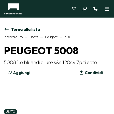
Torna alla lista
Ricerca auto
Usate
Peugeot
5008
PEUGEOT 5008
5008 1.6 bluehdi allure s&s 120cv 7p.ti eat6
Aggiungi
Condividi
USATO