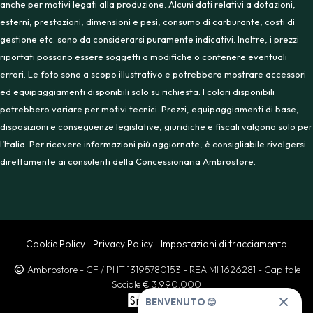
anche per motivi legati alla produzione. Alcuni dati relativi a dotazioni,
esterni, prestazioni, dimensioni e pesi, consumo di carburante, costi di
gestione etc. sono da considerarsi puramente indicativi. Inoltre, i prezzi
riportati possono essere soggetti a modifiche o contenere eventuali
errori. Le foto sono a scopo illustrativo e potrebbero mostrare accessori
ed equipaggiamenti disponibili solo su richiesta. I colori disponibili
potrebbero variare per motivi tecnici. Prezzi, equipaggiamenti di base,
disposizioni e conseguenze legislative, giuridiche e fiscali valgono solo per
l’Italia. Per ricevere informazioni più aggiornate, è consigliabile rivolgersi
direttamente ai consulenti della Concessionaria Ambrostore.
Cookie Policy
Privacy Policy
Impostazioni di tracciamento
Ambrostore
- CF / PI IT 13195780153
- REA MI 1626281
- Capitale
Sociale € 3.990.000
BENVENUTO 😊