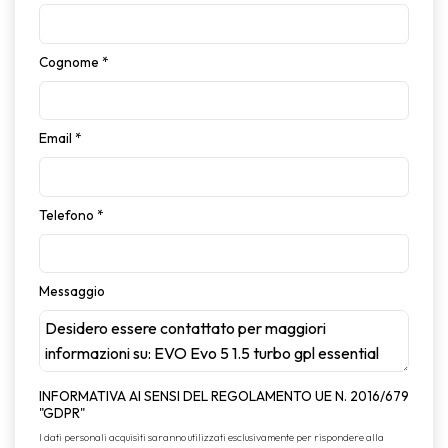
Cognome
*
Email
*
Telefono
*
Messaggio
INFORMATIVA AI SENSI DEL REGOLAMENTO UE N. 2016/679
"GDPR"
I dati personali acquisiti saranno utilizzati esclusivamente per rispondere alla