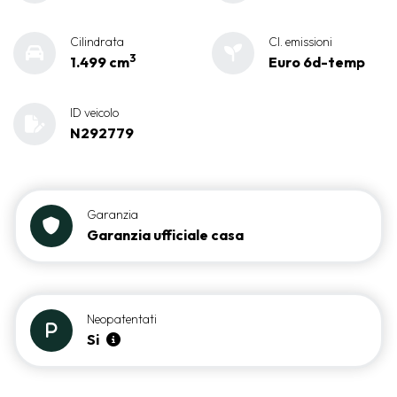
Cilindrata
Cl. emissioni
3
1.499 cm
Euro 6d-temp
ID veicolo
N292779
Garanzia
Garanzia ufficiale casa
Neopatentati
Si