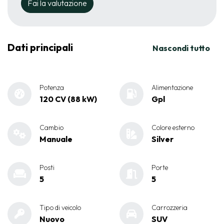
Fai la valutazione
Dati principali
Nascondi tutto
Potenza
Alimentazione
120 CV (88 kW)
Gpl
Cambio
Colore esterno
Manuale
Silver
Posti
Porte
5
5
Tipo di veicolo
Carrozzeria
Nuovo
SUV