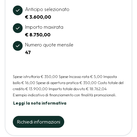
Anticipo selezionato
€ 3.600,00
Importo maxirata
€ 8.750,00
Numero quote mensile
47
Spese istruttoria
€ 350,00
Spese Incasso rata
€ 5,00
Imposta
bollo
€ 16,00
Spese di apertura pratica
€ 350,00
Costo totale del
credito
€ 13.900,00
Importo totale dovuto
€ 18.762,04
Esempio indicativo di finanziamento con finalità promozionali.
Leggi la nota informativa
Richiedi informazioni