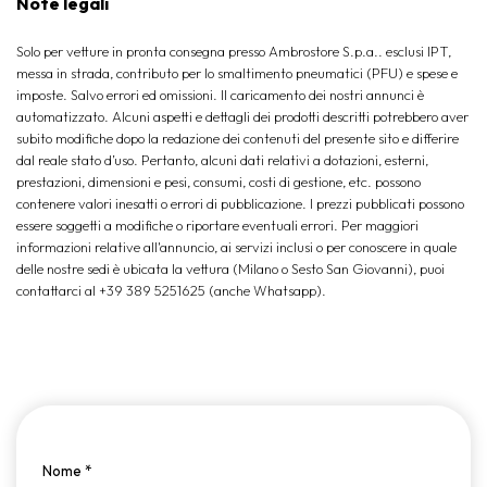
Note legali
Solo per vetture in pronta consegna presso Ambrostore S.p.a.. esclusi IPT,
messa in strada, contributo per lo smaltimento pneumatici (PFU) e spese e
imposte. Salvo errori ed omissioni. Il caricamento dei nostri annunci è
automatizzato. Alcuni aspetti e dettagli dei prodotti descritti potrebbero aver
subito modifiche dopo la redazione dei contenuti del presente sito e differire
dal reale stato d’uso. Pertanto, alcuni dati relativi a dotazioni, esterni,
prestazioni, dimensioni e pesi, consumi, costi di gestione, etc. possono
contenere valori inesatti o errori di pubblicazione. I prezzi pubblicati possono
essere soggetti a modifiche o riportare eventuali errori. Per maggiori
informazioni relative all'annuncio, ai servizi inclusi o per conoscere in quale
delle nostre sedi è ubicata la vettura (Milano o Sesto San Giovanni), puoi
contattarci al +39 389 5251625 (anche Whatsapp).
Nome
*