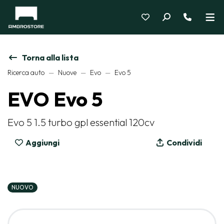
Torna alla lista
Ricerca auto
Nuove
Evo
Evo 5
EVO Evo 5
Evo 5 1.5 turbo gpl essential 120cv
Aggiungi
Condividi
NUOVO