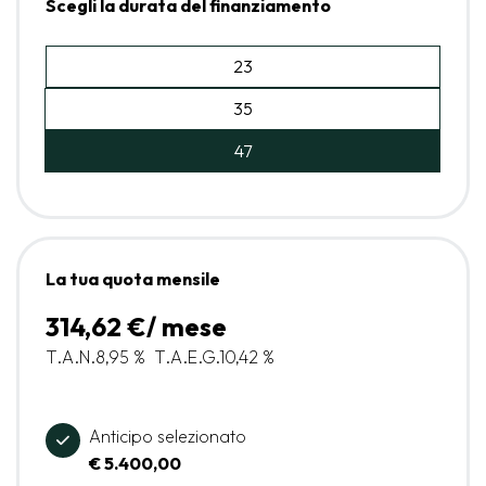
Scegli la durata del finanziamento
23
35
47
La tua quota mensile
314,62 €/ mese
T.A.N.
8,95 %
T.A.E.G.
10,42 %
Anticipo selezionato
€ 5.400,00