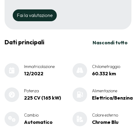
Fai la valutazione
Dati principali
Nascondi tutto
Immatricolazione
Chilometraggio
12/2022
60.332 km
Potenza
Alimentazione
225 CV (165 kW)
Elettrica/Benzina
Cambio
Colore esterno
Automatico
Chrome Blu