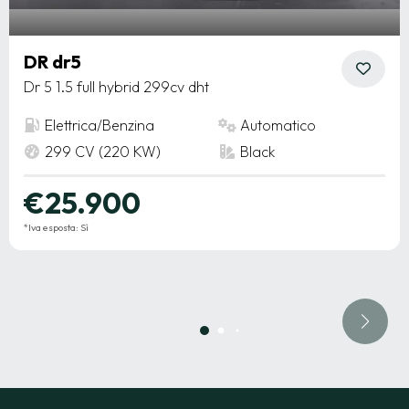
DR dr5
Dr 5 1.5 full hybrid 299cv dht
Elettrica/Benzina
Automatico
299 CV (220 KW)
Black
€25.900
*Iva esposta: Sì