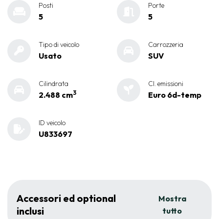
Posti
Porte
5
5
Tipo di veicolo
Carrozzeria
Usato
SUV
Cilindrata
Cl. emissioni
3
2.488 cm
Euro 6d-temp
ID veicolo
U833697
Accessori ed optional
Mostra
inclusi
tutto