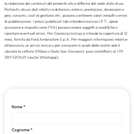
la redazione dei contenuti del presente sito e differire dal reale stato d’uso.
Pertanto, alcuni dati relativi a dotazioni, esterni, prestazioni, dimensioni e
pesi, consumi, costi di gestione, etc. possono contenere valori inesatti o errori
di pubblicazione. I prezzi pubblicati (da intendersi escluso I.P.T., spese
accessorie e imposte come l'IVA) possono essere soggetti a modifiche o
riportare eventuali errori. Per Garanzia Inclusa si intende la copertura di 12
mesi, fornita da Ford Ambrostore S.p.A. Per maggiori informazioni relative
all'annuncio, ai servizi inclusi o per conoscere in quale delle nostre sedi è
ubicata la vettura (Milano o Sesto San Giovanni), puoi contattarci al +39
389 5251625 (anche Whatsapp).
Nome
*
Cognome
*