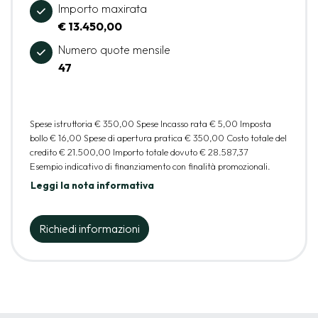
Importo maxirata
€ 13.450,00
Numero quote mensile
47
Spese istruttoria
€ 350,00
Spese Incasso rata
€ 5,00
Imposta
bollo
€ 16,00
Spese di apertura pratica
€ 350,00
Costo totale del
credito
€ 21.500,00
Importo totale dovuto
€ 28.587,37
Esempio indicativo di finanziamento con finalità promozionali.
Leggi la nota informativa
Richiedi informazioni