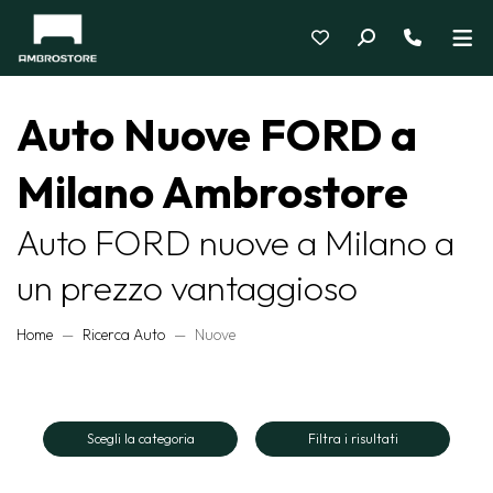
Auto Nuove FORD a
Milano Ambrostore
Auto FORD nuove a Milano a
un prezzo vantaggioso
Home
Ricerca Auto
Nuove
Scegli la categoria
Filtra i risultati