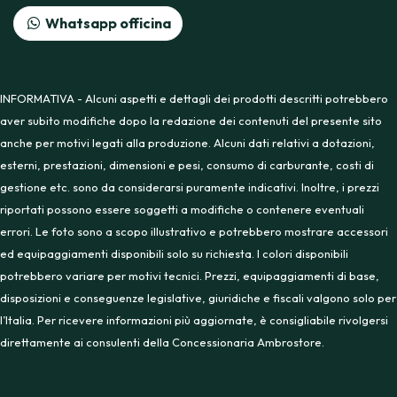
Whatsapp officina
INFORMATIVA - Alcuni aspetti e dettagli dei prodotti descritti potrebbero
aver subito modifiche dopo la redazione dei contenuti del presente sito
anche per motivi legati alla produzione. Alcuni dati relativi a dotazioni,
esterni, prestazioni, dimensioni e pesi, consumo di carburante, costi di
gestione etc. sono da considerarsi puramente indicativi. Inoltre, i prezzi
riportati possono essere soggetti a modifiche o contenere eventuali
errori. Le foto sono a scopo illustrativo e potrebbero mostrare accessori
ed equipaggiamenti disponibili solo su richiesta. I colori disponibili
potrebbero variare per motivi tecnici. Prezzi, equipaggiamenti di base,
disposizioni e conseguenze legislative, giuridiche e fiscali valgono solo per
l’Italia. Per ricevere informazioni più aggiornate, è consigliabile rivolgersi
direttamente ai consulenti della Concessionaria Ambrostore.