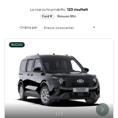
La ricerca ha prodotto:
123 risultati
Ford
Rimuovi filtri
Ordina per
Prezzo (crescente)
NUOVO
1
/
7