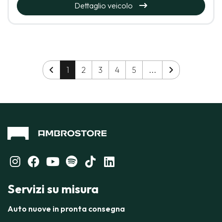
Dettaglio veicolo
1
2
3
4
5
...
Servizi su misura
Auto nuove in pronta consegna