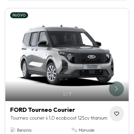
NUOVO
1
/
7
FORD Tourneo Courier
Tourneo courier ii 1.0 ecoboost 125cv titanium
Benzina
Manuale