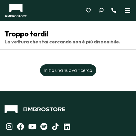
Troppo tardi!
La vettura che stai cercando non è più disponibile.
Inizia una nuova ricerca