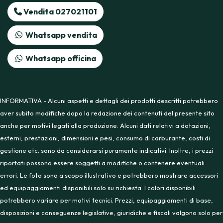
Vendita 027021101
Whatsapp vendita
Whatsapp officina
INFORMATIVA - Alcuni aspetti e dettagli dei prodotti descritti potrebbero
aver subito modifiche dopo la redazione dei contenuti del presente sito
anche per motivi legati alla produzione. Alcuni dati relativi a dotazioni,
esterni, prestazioni, dimensioni e pesi, consumo di carburante, costi di
gestione etc. sono da considerarsi puramente indicativi. Inoltre, i prezzi
riportati possono essere soggetti a modifiche o contenere eventuali
errori. Le foto sono a scopo illustrativo e potrebbero mostrare accessori
ed equipaggiamenti disponibili solo su richiesta. I colori disponibili
potrebbero variare per motivi tecnici. Prezzi, equipaggiamenti di base,
disposizioni e conseguenze legislative, giuridiche e fiscali valgono solo per