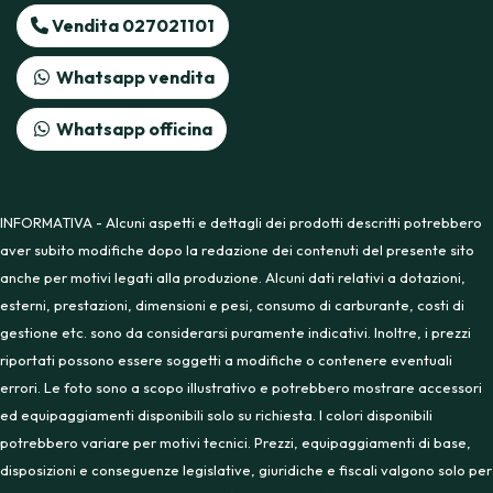
Vendita 027021101
Whatsapp vendita
Whatsapp officina
INFORMATIVA - Alcuni aspetti e dettagli dei prodotti descritti potrebbero
aver subito modifiche dopo la redazione dei contenuti del presente sito
anche per motivi legati alla produzione. Alcuni dati relativi a dotazioni,
esterni, prestazioni, dimensioni e pesi, consumo di carburante, costi di
gestione etc. sono da considerarsi puramente indicativi. Inoltre, i prezzi
riportati possono essere soggetti a modifiche o contenere eventuali
errori. Le foto sono a scopo illustrativo e potrebbero mostrare accessori
ed equipaggiamenti disponibili solo su richiesta. I colori disponibili
potrebbero variare per motivi tecnici. Prezzi, equipaggiamenti di base,
disposizioni e conseguenze legislative, giuridiche e fiscali valgono solo per