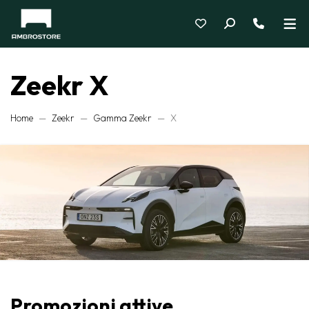
Zeekr X
Home
Zeekr
Gamma Zeekr
X
Promozioni attive