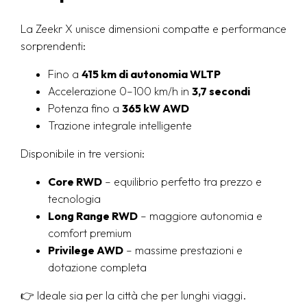
La Zeekr X unisce dimensioni compatte e performance
sorprendenti:
Fino a
415 km di autonomia WLTP
Accelerazione 0–100 km/h in
3,7 secondi
Potenza fino a
365 kW AWD
Trazione integrale intelligente
Disponibile in tre versioni:
Core RWD
– equilibrio perfetto tra prezzo e
tecnologia
Long Range RWD
– maggiore autonomia e
comfort premium
Privilege AWD
– massime prestazioni e
dotazione completa
👉 Ideale sia per la città che per lunghi viaggi.