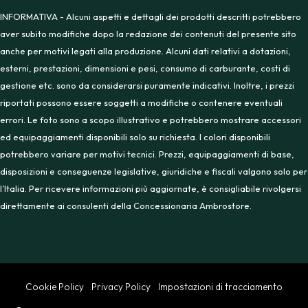
INFORMATIVA - Alcuni aspetti e dettagli dei prodotti descritti potrebbero
aver subito modifiche dopo la redazione dei contenuti del presente sito
anche per motivi legati alla produzione. Alcuni dati relativi a dotazioni,
esterni, prestazioni, dimensioni e pesi, consumo di carburante, costi di
gestione etc. sono da considerarsi puramente indicativi. Inoltre, i prezzi
riportati possono essere soggetti a modifiche o contenere eventuali
errori. Le foto sono a scopo illustrativo e potrebbero mostrare accessori
ed equipaggiamenti disponibili solo su richiesta. I colori disponibili
potrebbero variare per motivi tecnici. Prezzi, equipaggiamenti di base,
disposizioni e conseguenze legislative, giuridiche e fiscali valgono solo per
l’Italia. Per ricevere informazioni più aggiornate, è consigliabile rivolgersi
direttamente ai consulenti della Concessionaria Ambrostore.
Cookie Policy
Privacy Policy
Impostazioni di tracciamento