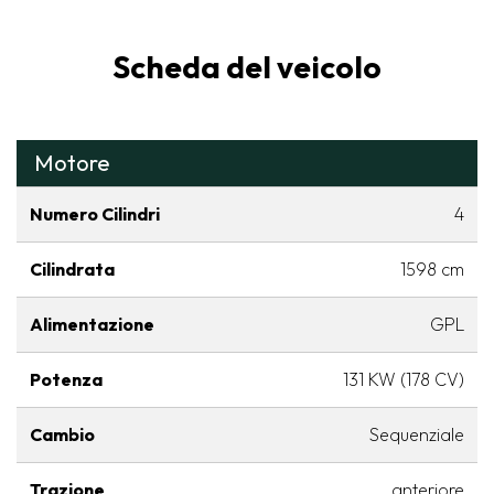
Scheda del veicolo
Motore
Numero Cilindri
4
Cilindrata
1598 cm
Alimentazione
GPL
Potenza
131 KW (178 CV)
Cambio
Sequenziale
Trazione
anteriore