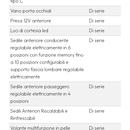
tipo C
Vano porta occhiali
Di serie
Presa 12V anteriore
Di serie
Luci di cortesia led
Di serie
Sedile anteriore conducente
Di serie
regolabile elettricamente in 6
posizioni con funzione memory fino
a 10 posizioni configurabili e
supporto fascia lombare regolabile
elettricamente
Sedile anteriore passeggero
Di serie
regolabile elettricamente in 4
posizioni
Sedili Anteriori Riscaldabili e
Di serie
Rinfrescabili
Volante multifunzione in pelle
Di serie