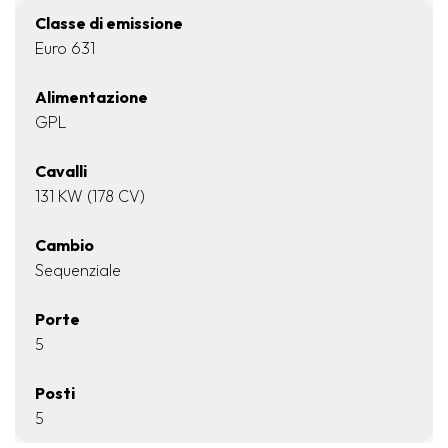
Classe di emissione
Euro 631
Alimentazione
GPL
Cavalli
131 KW (178 CV)
Cambio
Sequenziale
Porte
5
Posti
5