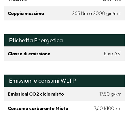
Coppia massima
265 Nm a 2000 giri/min
Etichetta Energetica
Classe di emissione
Euro 631
Emissioni e consumi WLTP
Emissioni CO2 ciclo misto
17,50 g/km
Consumo carburante Misto
7,60 l/100 km