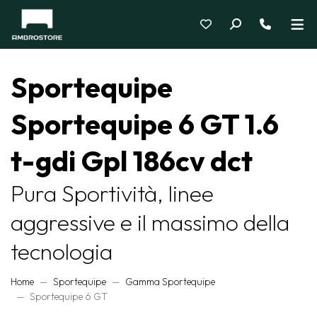
Sportequipe
Sportequipe 6 GT 1.6
t-gdi Gpl 186cv dct
Pura Sportività, linee
aggressive e il massimo della
tecnologia
Home
Sportequipe
Gamma Sportequipe
Sportequipe 6 GT