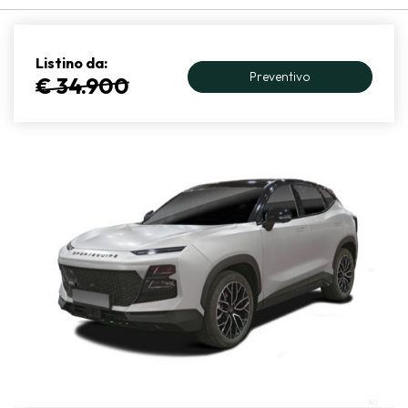
Listino da:
Preventivo
€ 34.900