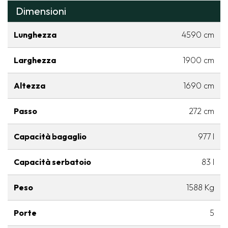
Dimensioni
Lunghezza
4590 cm
Larghezza
1900 cm
Altezza
1690 cm
Passo
272 cm
Capacità bagaglio
977 l
Capacità serbatoio
83 l
Peso
1588 Kg
Porte
5