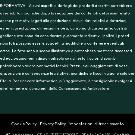
INFORMATIVA - Alcuni aspetti e dettagli dei prodotti descritti potrebbero
aver subito modifiche dopo la redazione dei contenuti del presente sito
anche per motivi legati alla produzione. Alcuni dati relativi a dotazioni,
esterni, prestazioni, dimensioni e pesi, consumo di carburante, costi di
gestione etc. sono da considerarsi puramente indicativi. Inoltre, i prezzi
riportati possono essere soggetti a modifiche o contenere eventuali
errori. Le foto sono a scopo illustrativo e potrebbero mostrare accessori
ed equipaggiamenti disponibili solo su richiesta. I colori disponibili
potrebbero variare per motivi tecnici. Prezzi, equipaggiamenti di base,
disposizioni e conseguenze legislative, giuridiche e fiscali valgono solo per
l’Italia. Per ricevere informazioni più aggiornate, è consigliabile rivolgersi
direttamente ai consulenti della Concessionaria Ambrostore.
Cookie Policy
Privacy Policy
Impostazioni di tracciamento