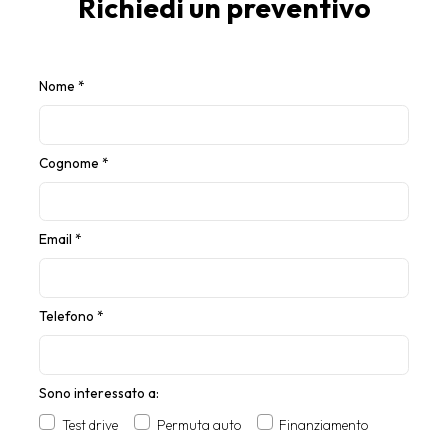
Richiedi un preventivo
Nome
*
Cognome
*
Email
*
Telefono
*
Sono interessato a:
Test drive
Permuta auto
Finanziamento