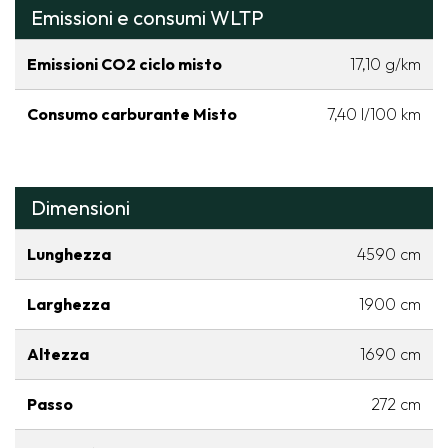
Emissioni e consumi WLTP
Emissioni CO2 ciclo misto
17,10 g/km
Consumo carburante Misto
7,40 l/100 km
Dimensioni
Lunghezza
4590 cm
Larghezza
1900 cm
Altezza
1690 cm
Passo
272 cm