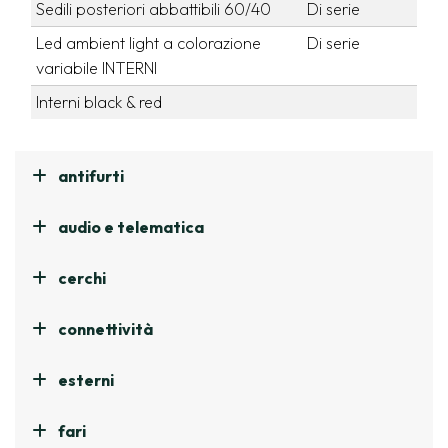
Sedili posteriori abbattibili 60/40
Di serie
Led ambient light a colorazione
Di serie
variabile INTERNI
Interni black & red
antifurti
audio e telematica
cerchi
connettività
esterni
fari