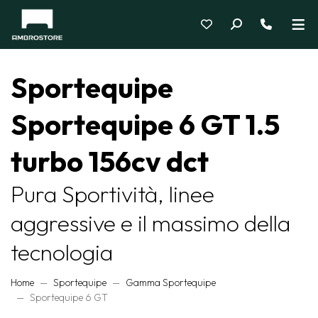
Sportequipe
Sportequipe 6 GT 1.5
turbo 156cv dct
Pura Sportività, linee
aggressive e il massimo della
tecnologia
Home
Sportequipe
Gamma Sportequipe
Sportequipe 6 GT