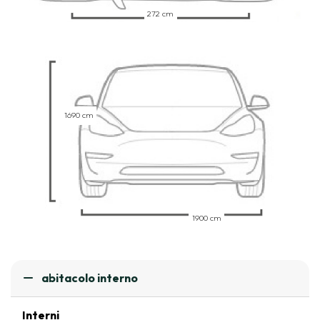
272 cm
1690 cm
1900 cm
abitacolo interno
Interni