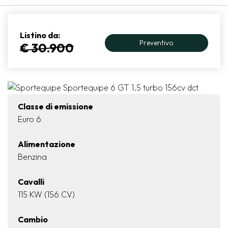
Listino da:
Preventivo
€ 30.900
Classe di emissione
Euro 6
Alimentazione
Benzina
Cavalli
115 KW (156 CV)
Cambio