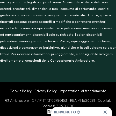
anche per motivi legati alla produzione. Alcuni dati relativi a dotazioni,
esterni, prestazioni, dimensioni e pesi, consumo di carburante, costi di
gestione etc. sono da considerarsi puramente indicativi. Inoltre, i prezzi
riportati possono essere soggetti a modifiche o contenere eventuali
errori. Le foto sono a scopo illustrativo e potrebbero mostrare accessori
ed equipaggiamenti disponibili solo su richiesta. I colori disponibili
potrebbero variare per motivi tecnici. Prezzi, equipaggiamenti di base,
disposizioni e conseguenze legislative, giuridiche e fiscali valgono solo per
l’Italia. Per ricevere informazioni più aggiornate, è consigliabile rivolgersi
direttamente ai consulenti della Concessionaria Ambrostore.
Cookie Policy
Privacy Policy
Impostazioni di tracciamento
Ambrostore
- CF / PI IT 13195780153
- REA MI 1626281
- Capitale
Sociale € 3.990.000
BENVENUTO 😊