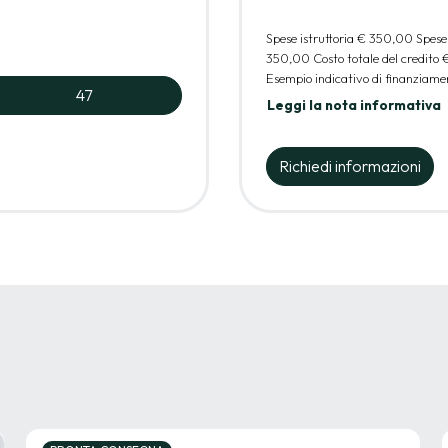
Spese istruttoria
€ 350,00
Spese
350,00
Costo totale del credito
Esempio indicativo di finanziamen
47
Leggi la nota informativa
Richiedi informazioni