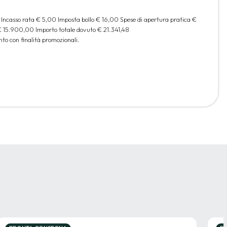
 Incasso rata
€ 5,00
Imposta bollo
€ 16,00
Spese di apertura pratica
€
€ 15.900,00
Importo totale dovuto
€ 21.341,48
to con finalità promozionali.