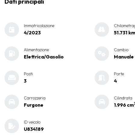
Dati principali
Immatricolazione
Chilometra
4/2023
51.731 k
Alimentazione
Cambio
Elettrica/Gasolio
Manuale
Posti
Porte
3
4
Carrozzeria
Cilindrata
Furgone
1.996 cm
ID veicolo
U834189