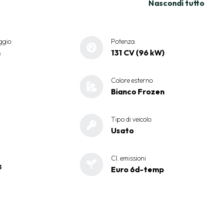
Nascondi tutto
ggio
Potenza
m
131 CV (96 kW)
Colore esterno
Bianco Frozen
Tipo di veicolo
Usato
Cl. emissioni
3
Euro 6d-temp