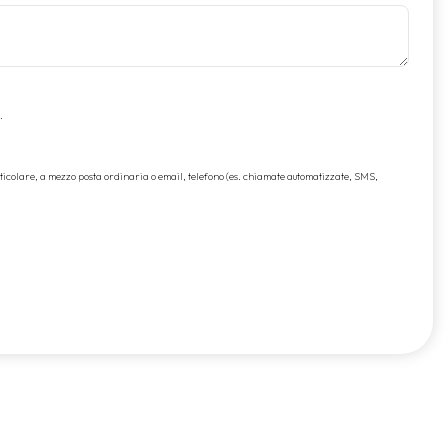
.
rticolare, a mezzo posta ordinaria o email, telefono (es. chiamate automatizzate, SMS,