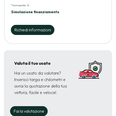
*Iva esposta: Sì
Simulazione finanziamento
Richiedi informazioni
Valuta il tuo usato
Hai un usato da valutare?
Inserisci targa e chilometri e
avrai la quotazione della tua
vettura, facile e veloce!
Fai la valutazione