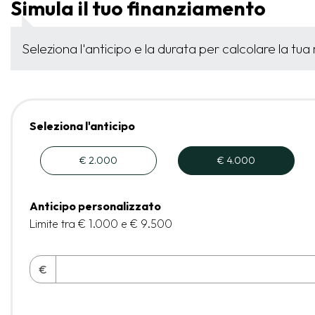
Simula il tuo finanziamento
Seleziona l'anticipo e la durata per calcolare la tua
Seleziona l'anticipo
€ 2.000
€ 4.000
Anticipo personalizzato
Limite tra € 1.000 e € 9.500
€