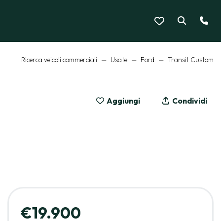
Ricerca veicoli commerciali
Usate
Ford
Transit Custom
Aggiungi
Condividi
MOSTRA LE 17 FOTO
€19.900