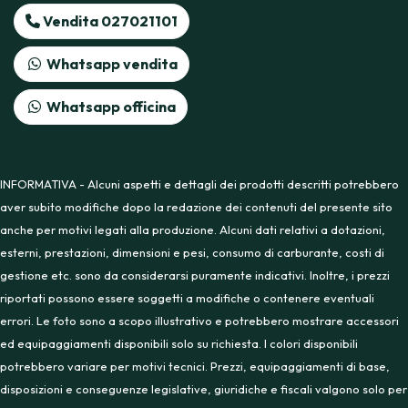
Vendita 027021101
Whatsapp vendita
Whatsapp officina
INFORMATIVA - Alcuni aspetti e dettagli dei prodotti descritti potrebbero
aver subito modifiche dopo la redazione dei contenuti del presente sito
anche per motivi legati alla produzione. Alcuni dati relativi a dotazioni,
esterni, prestazioni, dimensioni e pesi, consumo di carburante, costi di
gestione etc. sono da considerarsi puramente indicativi. Inoltre, i prezzi
riportati possono essere soggetti a modifiche o contenere eventuali
errori. Le foto sono a scopo illustrativo e potrebbero mostrare accessori
ed equipaggiamenti disponibili solo su richiesta. I colori disponibili
potrebbero variare per motivi tecnici. Prezzi, equipaggiamenti di base,
disposizioni e conseguenze legislative, giuridiche e fiscali valgono solo per