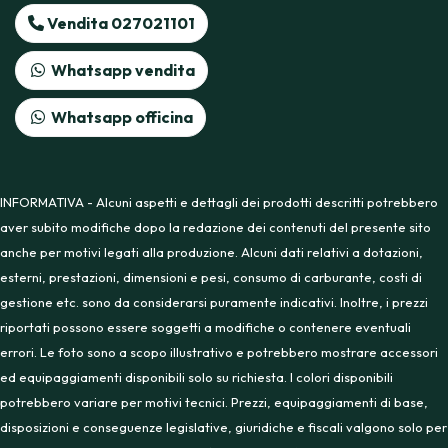
Vendita 027021101
Whatsapp vendita
Whatsapp officina
INFORMATIVA - Alcuni aspetti e dettagli dei prodotti descritti potrebbero
aver subito modifiche dopo la redazione dei contenuti del presente sito
anche per motivi legati alla produzione. Alcuni dati relativi a dotazioni,
esterni, prestazioni, dimensioni e pesi, consumo di carburante, costi di
gestione etc. sono da considerarsi puramente indicativi. Inoltre, i prezzi
riportati possono essere soggetti a modifiche o contenere eventuali
errori. Le foto sono a scopo illustrativo e potrebbero mostrare accessori
ed equipaggiamenti disponibili solo su richiesta. I colori disponibili
potrebbero variare per motivi tecnici. Prezzi, equipaggiamenti di base,
disposizioni e conseguenze legislative, giuridiche e fiscali valgono solo per