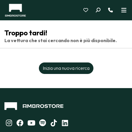
Troppo tardi!
La vettura che stai cercando non è più disponibile.
Inizia una nuova ricerca