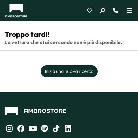
Troppo tardi!
La vettura che stai cercando non è più disponibile.
Inizia una nuova ricerca