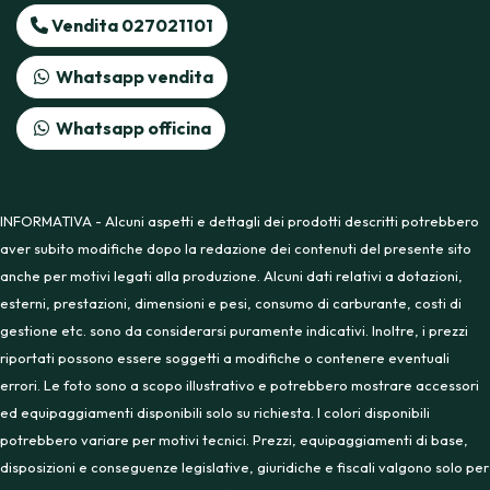
Vendita 027021101
Whatsapp vendita
Whatsapp officina
INFORMATIVA - Alcuni aspetti e dettagli dei prodotti descritti potrebbero
aver subito modifiche dopo la redazione dei contenuti del presente sito
anche per motivi legati alla produzione. Alcuni dati relativi a dotazioni,
esterni, prestazioni, dimensioni e pesi, consumo di carburante, costi di
gestione etc. sono da considerarsi puramente indicativi. Inoltre, i prezzi
riportati possono essere soggetti a modifiche o contenere eventuali
errori. Le foto sono a scopo illustrativo e potrebbero mostrare accessori
ed equipaggiamenti disponibili solo su richiesta. I colori disponibili
potrebbero variare per motivi tecnici. Prezzi, equipaggiamenti di base,
disposizioni e conseguenze legislative, giuridiche e fiscali valgono solo per