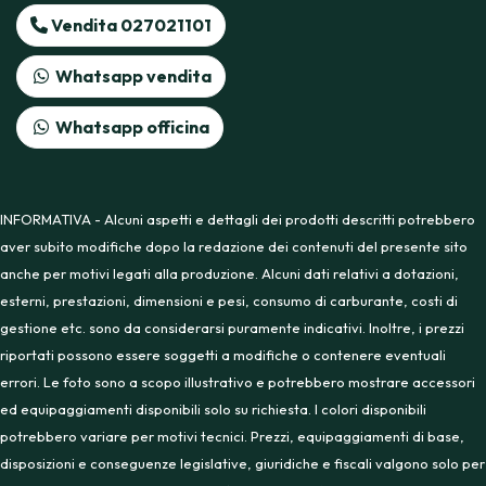
Vendita 027021101
Whatsapp vendita
Whatsapp officina
INFORMATIVA - Alcuni aspetti e dettagli dei prodotti descritti potrebbero
aver subito modifiche dopo la redazione dei contenuti del presente sito
anche per motivi legati alla produzione. Alcuni dati relativi a dotazioni,
esterni, prestazioni, dimensioni e pesi, consumo di carburante, costi di
gestione etc. sono da considerarsi puramente indicativi. Inoltre, i prezzi
riportati possono essere soggetti a modifiche o contenere eventuali
errori. Le foto sono a scopo illustrativo e potrebbero mostrare accessori
ed equipaggiamenti disponibili solo su richiesta. I colori disponibili
potrebbero variare per motivi tecnici. Prezzi, equipaggiamenti di base,
disposizioni e conseguenze legislative, giuridiche e fiscali valgono solo per