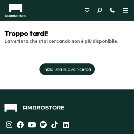
Troppo tardi!
La vettura che stai cercando non è più disponibile.
Inizia una nuova ricerca