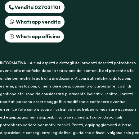
Vendita 027021101
Whatsapp vendita
Whatsapp officina
INFORMATIVA - Alcuni aspetti e dettagli dei prodotti descritti potrebbero
aver subito modifiche dopo la redazione dei contenuti del presente sito
anche per motivi legati alla produzione. Alcuni dati relativi a dotazioni,
esterni, prestazioni, dimensioni e pesi, consumo di carburante, costi di
gestione etc. sono da considerarsi puramente indicativi. Inoltre, i prezzi
riportati possono essere soggetti a modifiche o contenere eventuali
errori. Le foto sono a scopo illustrativo e potrebbero mostrare accessori
ed equipaggiamenti disponibili solo su richiesta. I colori disponibili
potrebbero variare per motivi tecnici. Prezzi, equipaggiamenti di base,
disposizioni e conseguenze legislative, giuridiche e fiscali valgono solo per