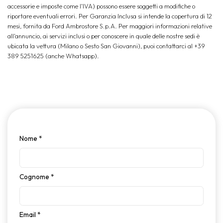
accessorie e imposte come l'IVA) possono essere soggetti a modifiche o
riportare eventuali errori. Per Garanzia Inclusa si intende la copertura di 12
mesi, fornita da Ford Ambrostore S.p.A. Per maggiori informazioni relative
all'annuncio, ai servizi inclusi o per conoscere in quale delle nostre sedi è
ubicata la vettura (Milano o Sesto San Giovanni), puoi contattarci al +39
389 5251625 (anche Whatsapp).
Nome
*
Cognome
*
Email
*