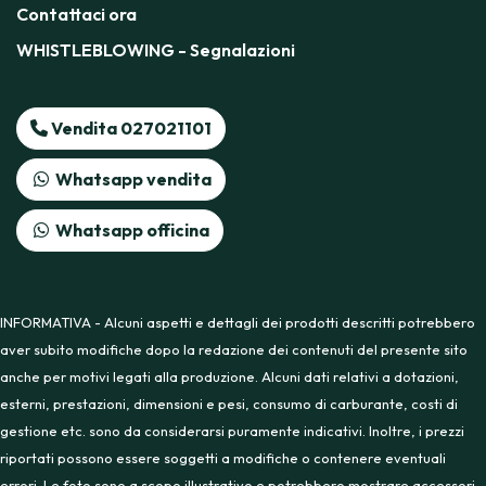
Contattaci ora
WHISTLEBLOWING - Segnalazioni
Vendita 027021101
Whatsapp vendita
Whatsapp officina
INFORMATIVA - Alcuni aspetti e dettagli dei prodotti descritti potrebbero
aver subito modifiche dopo la redazione dei contenuti del presente sito
anche per motivi legati alla produzione. Alcuni dati relativi a dotazioni,
esterni, prestazioni, dimensioni e pesi, consumo di carburante, costi di
gestione etc. sono da considerarsi puramente indicativi. Inoltre, i prezzi
riportati possono essere soggetti a modifiche o contenere eventuali
errori. Le foto sono a scopo illustrativo e potrebbero mostrare accessori