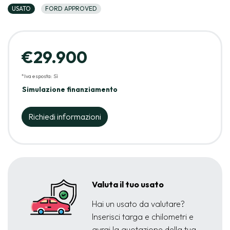
USATO
FORD APPROVED
€29.900
*Iva esposta: Sì
Simulazione finanziamento
Richiedi informazioni
Valuta il tuo usato
Hai un usato da valutare?
Inserisci targa e chilometri e
avrai la quotazione della tua