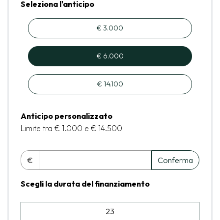
Seleziona l'anticipo
€ 3.000
€ 6.000
€ 14.100
Anticipo personalizzato
Limite tra € 1.000 e € 14.500
€
Conferma
Scegli la durata del finanziamento
23