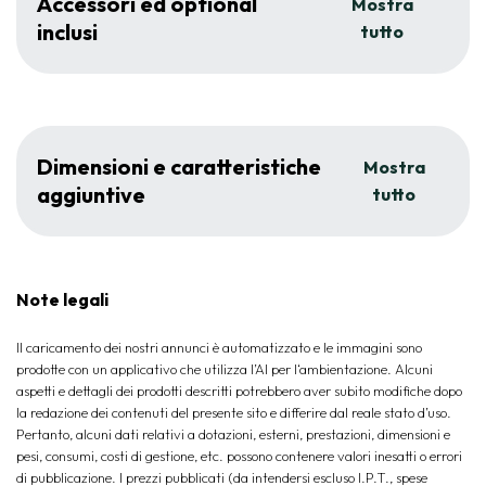
Accessori ed optional
Mostra
inclusi
tutto
Dimensioni e caratteristiche
Mostra
aggiuntive
tutto
Note legali
Il caricamento dei nostri annunci è automatizzato e le immagini sono
prodotte con un applicativo che utilizza l’AI per l‘ambientazione. Alcuni
aspetti e dettagli dei prodotti descritti potrebbero aver subito modifiche dopo
la redazione dei contenuti del presente sito e differire dal reale stato d’uso.
Pertanto, alcuni dati relativi a dotazioni, esterni, prestazioni, dimensioni e
pesi, consumi, costi di gestione, etc. possono contenere valori inesatti o errori
di pubblicazione. I prezzi pubblicati (da intendersi escluso I.P.T., spese