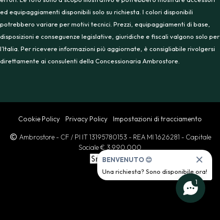
ed equipaggiamenti disponibili solo su richiesta. I colori disponibili
potrebbero variare per motivi tecnici. Prezzi, equipaggiamenti di base,
disposizioni e conseguenze legislative, giuridiche e fiscali valgono solo per
l’Italia. Per ricevere informazioni più aggiornate, è consigliabile rivolgersi
direttamente ai consulenti della Concessionaria Ambrostore.
Cookie Policy
Privacy Policy
Impostazioni di tracciamento
Ambrostore
- CF / PI IT 13195780153
- REA MI 1626281
- Capitale
Sociale € 3.990.000
BENVENUTO 😊
Una richiesta? Sono disponibile ora!
1