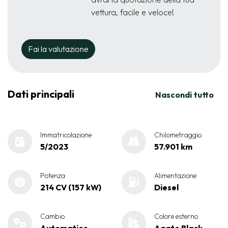
vettura, facile e veloce!
Fai la valutazione
Dati principali
Nascondi tutto
Immatricolazione
Chilometraggio
5/2023
57.901 km
Potenza
Alimentazione
214 CV (157 kW)
Diesel
Cambio
Colore esterno