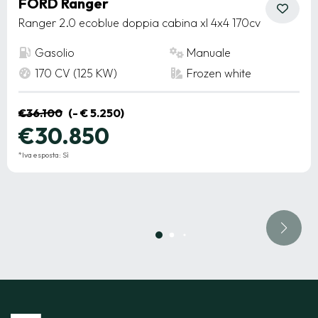
FORD Ranger
Ranger 2.0 ecoblue doppia cabina xl 4x4 170cv
Gasolio
Manuale
170 CV (125 KW)
Frozen white
€36.100
(- € 5.250)
€30.850
*Iva esposta: Sì