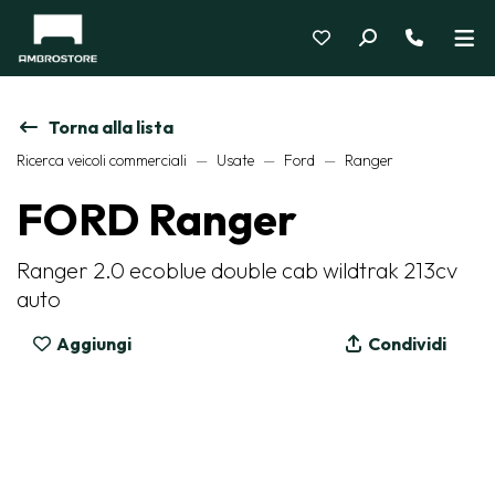
Torna alla lista
Ricerca veicoli commerciali
Usate
Ford
Ranger
FORD Ranger
Ranger 2.0 ecoblue double cab wildtrak 213cv
auto
Aggiungi
Condividi