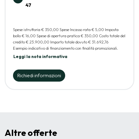
47
Spese istruttoria
€ 350,00
Spese Incasso rata
€ 5,00
Imposta
bollo
€ 16,00
Spese di apertura pratica
€ 350,00
Costo totale del
credito
€ 23.900,00
Importo totale dovuto
€ 31.692,76
Esempio indicativo di finanziamento con finalità promozionali.
Leggi la nota informativa
Richiedi informazioni
Altre offerte