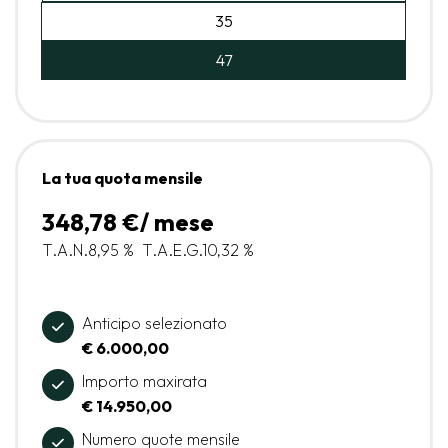
35
47
La tua quota mensile
348,78 €/ mese
T.A.N.
8,95 %
T.A.E.G.
10,32 %
Anticipo selezionato
€ 6.000,00
Importo maxirata
€ 14.950,00
Numero quote mensile