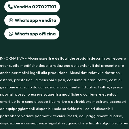
Vendita 027021101
Whatsapp vendita
Whatsapp officina
INFORMATIVA - Alcuni aspetti e dettagli dei prodotti descritti potrebbero
aver subito modifiche dopo la redazione dei contenuti del presente sito
anche per motivi legati alla produzione. Alcuni dati relativi a dotazioni,
esterni, prestazioni, dimensioni e pesi, consumo di carburante, costi di
gestione etc. sono da considerarsi puramente indicativi. Inoltre, i prezzi
riportati possono essere soggetti a modifiche o contenere eventuali
errori. Le foto sono a scopo illustrativo e potrebbero mostrare accessori
ed equipaggiamenti disponibili solo su richiesta. I colori disponibili
potrebbero variare per motivi tecnici. Prezzi, equipaggiamenti di base,
disposizioni e conseguenze legislative, giuridiche e fiscali valgono solo per