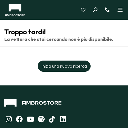
Troppo tardi!
La vettura che stai cercando non è più disponibile.
Inizia una nuova ricerca