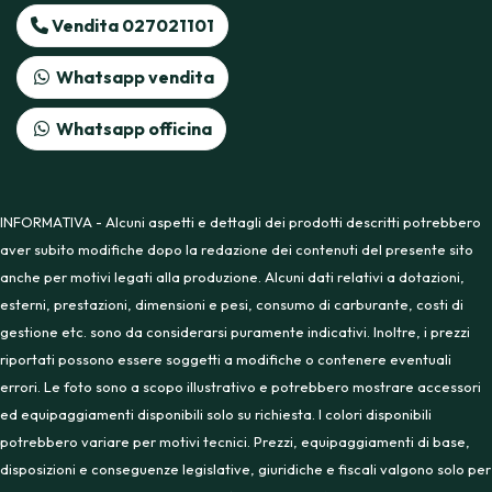
Vendita 027021101
Whatsapp vendita
Whatsapp officina
INFORMATIVA - Alcuni aspetti e dettagli dei prodotti descritti potrebbero
aver subito modifiche dopo la redazione dei contenuti del presente sito
anche per motivi legati alla produzione. Alcuni dati relativi a dotazioni,
esterni, prestazioni, dimensioni e pesi, consumo di carburante, costi di
gestione etc. sono da considerarsi puramente indicativi. Inoltre, i prezzi
riportati possono essere soggetti a modifiche o contenere eventuali
errori. Le foto sono a scopo illustrativo e potrebbero mostrare accessori
ed equipaggiamenti disponibili solo su richiesta. I colori disponibili
potrebbero variare per motivi tecnici. Prezzi, equipaggiamenti di base,
disposizioni e conseguenze legislative, giuridiche e fiscali valgono solo per