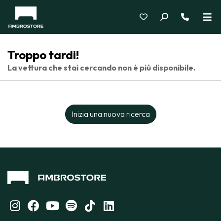
Troppo tardi!
La vettura che stai cercando non è più disponibile.
Inizia una nuova ricerca