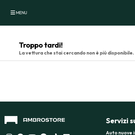
MENU
Troppo tardi!
La vettura che stai cercando non è più disponibile.
Servizi 
Auto nuove 