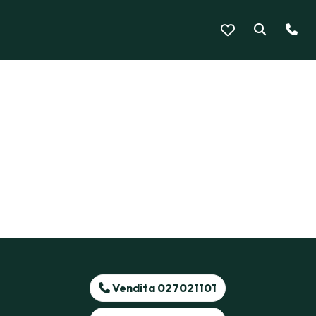
Vendita 027021101