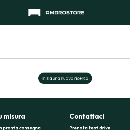
Inizia una nuova ricerca
su misura
Contattaci
in pronta consegna
Prenota test drive