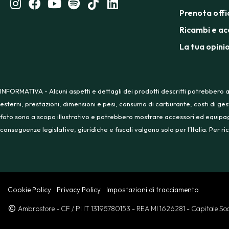
Prenota offi
Ricambi e ac
La tua opini
INFORMATIVA - Alcuni aspetti e dettagli dei prodotti descritti potrebbero a
esterni, prestazioni, dimensioni e pesi, consumo di carburante, costi di ges
foto sono a scopo illustrativo e potrebbero mostrare accessori ed equipaggia
conseguenze legislative, giuridiche e fiscali valgono solo per l’Italia. Per
Cookie Policy
Privacy Policy
Impostazioni di tracciamento
Ambrostore
- CF / PI IT 13195780153
- REA MI 1626281
- Capitale S