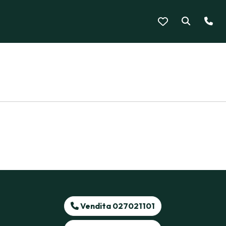
Vendita 027021101