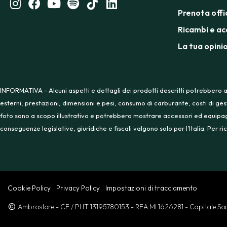
Prenota offi
Ricambi e ac
La tua opini
INFORMATIVA - Alcuni aspetti e dettagli dei prodotti descritti potrebbero a
esterni, prestazioni, dimensioni e pesi, consumo di carburante, costi di ges
foto sono a scopo illustrativo e potrebbero mostrare accessori ed equipaggia
conseguenze legislative, giuridiche e fiscali valgono solo per l’Italia. Per
Cookie Policy
Privacy Policy
Impostazioni di tracciamento
Ambrostore
- CF / PI IT 13195780153
- REA MI 1626281
- Capitale S