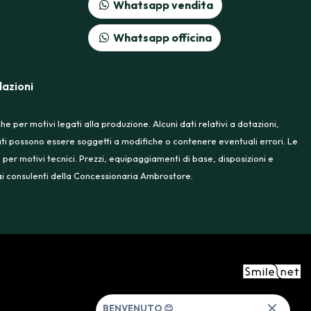
Whatsapp vendita
Whatsapp officina
azioni
 per motivi legati alla produzione. Alcuni dati relativi a dotazioni,
rtati possono essere soggetti a modifiche o contenere eventuali errori. Le
 per motivi tecnici. Prezzi, equipaggiamenti di base, disposizioni e
e ai consulenti della Concessionaria Ambrostore.
BENVENUTO 😊