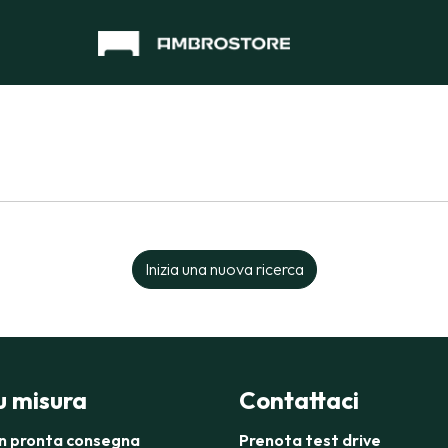
Inizia una nuova ricerca
su misura
Contattaci
in pronta consegna
Prenota test drive