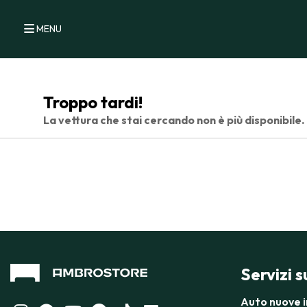
MENU
Troppo tardi!
La vettura che stai cercando non è più disponibile.
Servizi 
Auto nuove 