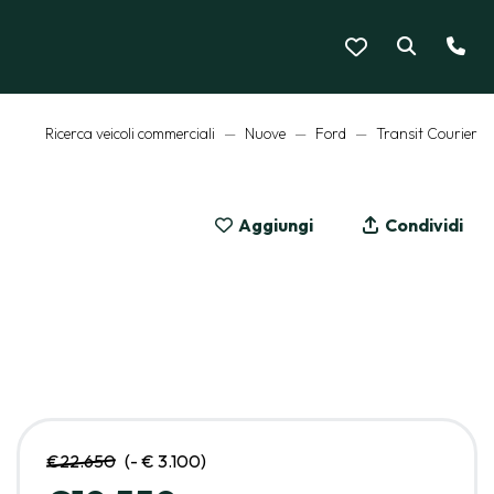
Ricerca veicoli commerciali
Nuove
Ford
Transit Courier
Aggiungi
Condividi
MOSTRA LE 6 FOTO
€22.650
(- € 3.100)