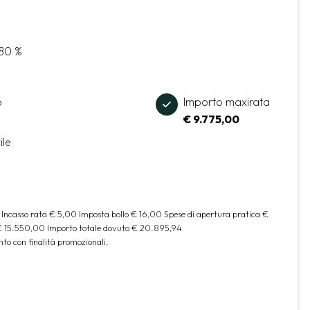
,80 %
o
Importo maxirata
€ 9.775,00
ile
 Incasso rata
€ 5,00
Imposta bollo
€ 16,00
Spese di apertura pratica
€
€ 15.550,00
Importo totale dovuto
€ 20.895,94
to con finalità promozionali.