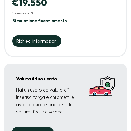
€19.550
*Iva esposta: Sì
Simulazione finanziamento
Richiedi informazioni
Valuta il tuo usato
Hai un usato da valutare?
Inserisci targa e chilometri e
avrai la quotazione della tua
vettura, facile e veloce!