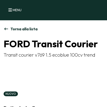
MENU
Torna alla lista
FORD Transit Courier
Transit courier v769 1.5 ecoblue 100cv trend
NUOVO