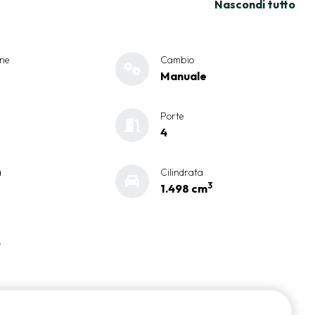
Nascondi tutto
ne
Cambio
Manuale
Porte
4
a
Cilindrata
3
1.498 cm
9