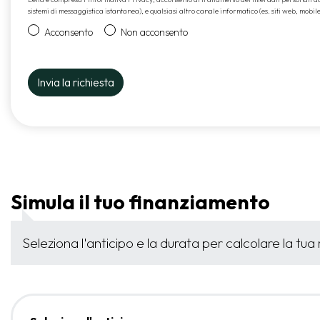
sistemi di messaggistica istantanea), e qualsiasi altro canale informatico (es. siti web, mobil
Acconsento
Non acconsento
Simula il tuo finanziamento
Seleziona l'anticipo e la durata per calcolare la tua