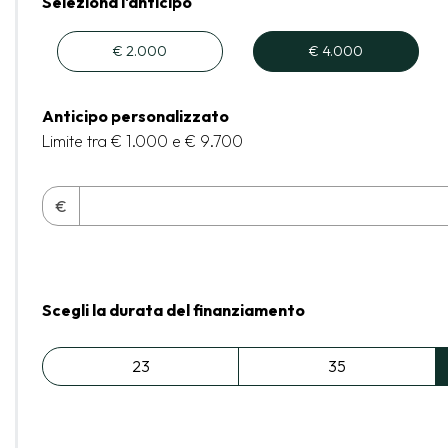
Seleziona l'anticipo
€ 2.000
€ 4.000
Anticipo personalizzato
Limite tra € 1.000 e € 9.700
€
Scegli la durata del finanziamento
23
35