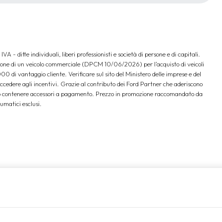
A - ditte individuali, liberi professionisti e società di persone e di capitali.
zione di un veicolo commerciale (DPCM 10/06/2026) per l’acquisto di veicoli
00 di vantaggio cliente. Verificare sul sito del Ministero delle imprese e del
 accedere agli incentivi. Grazie al contributo dei Ford Partner che aderiscono
ssono contenere accessori a pagamento. Prezzo in promozione raccomandato da
umatici esclusi.