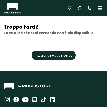
Troppo tardi!
La vettura che stai cercando non è più disponibile.
Inizia una nuova ricerca