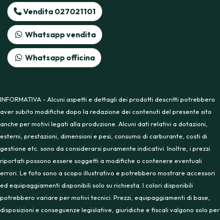
Vendita 027021101
Whatsapp vendita
Whatsapp officina
INFORMATIVA - Alcuni aspetti e dettagli dei prodotti descritti potrebbero
aver subito modifiche dopo la redazione dei contenuti del presente sito
anche per motivi legati alla produzione. Alcuni dati relativi a dotazioni,
esterni, prestazioni, dimensioni e pesi, consumo di carburante, costi di
gestione etc. sono da considerarsi puramente indicativi. Inoltre, i prezzi
riportati possono essere soggetti a modifiche o contenere eventuali
errori. Le foto sono a scopo illustrativo e potrebbero mostrare accessori
ed equipaggiamenti disponibili solo su richiesta. I colori disponibili
potrebbero variare per motivi tecnici. Prezzi, equipaggiamenti di base,
disposizioni e conseguenze legislative, giuridiche e fiscali valgono solo per