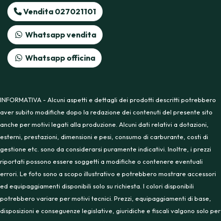
Vendita 027021101
Whatsapp vendita
Whatsapp officina
INFORMATIVA - Alcuni aspetti e dettagli dei prodotti descritti potrebbero
aver subito modifiche dopo la redazione dei contenuti del presente sito
anche per motivi legati alla produzione. Alcuni dati relativi a dotazioni,
esterni, prestazioni, dimensioni e pesi, consumo di carburante, costi di
gestione etc. sono da considerarsi puramente indicativi. Inoltre, i prezzi
riportati possono essere soggetti a modifiche o contenere eventuali
errori. Le foto sono a scopo illustrativo e potrebbero mostrare accessori
ed equipaggiamenti disponibili solo su richiesta. I colori disponibili
potrebbero variare per motivi tecnici. Prezzi, equipaggiamenti di base,
disposizioni e conseguenze legislative, giuridiche e fiscali valgono solo per