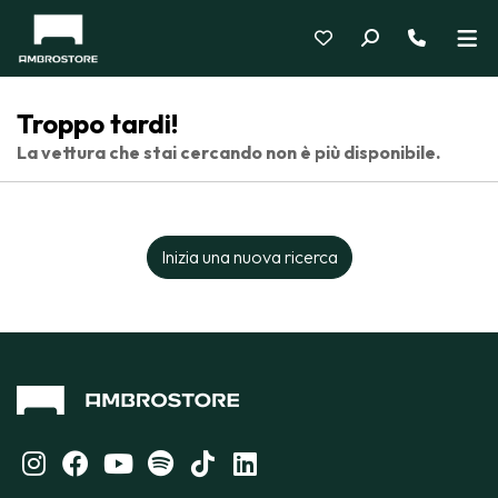
Troppo tardi!
La vettura che stai cercando non è più disponibile.
Inizia una nuova ricerca