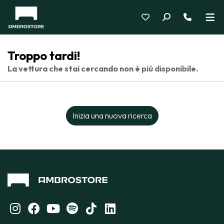
Troppo tardi!
La vettura che stai cercando non è più disponibile.
Inizia una nuova ricerca