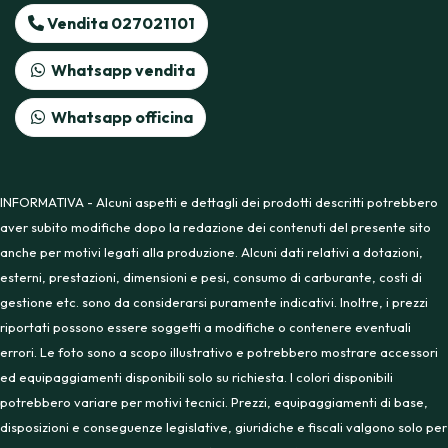
Vendita 027021101
Whatsapp vendita
Whatsapp officina
INFORMATIVA - Alcuni aspetti e dettagli dei prodotti descritti potrebbero
aver subito modifiche dopo la redazione dei contenuti del presente sito
anche per motivi legati alla produzione. Alcuni dati relativi a dotazioni,
esterni, prestazioni, dimensioni e pesi, consumo di carburante, costi di
gestione etc. sono da considerarsi puramente indicativi. Inoltre, i prezzi
riportati possono essere soggetti a modifiche o contenere eventuali
errori. Le foto sono a scopo illustrativo e potrebbero mostrare accessori
ed equipaggiamenti disponibili solo su richiesta. I colori disponibili
potrebbero variare per motivi tecnici. Prezzi, equipaggiamenti di base,
disposizioni e conseguenze legislative, giuridiche e fiscali valgono solo per