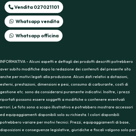
Vendita 027021101
Whatsapp vendita
Whatsapp officina
INFORMATIVA - Alcuni aspetti e dettagli dei prodotti descritti potrebbero
aver subito modifiche dopo la redazione dei contenuti del presente sito
anche per motivi legati alla produzione. Alcuni dati relativi a dotazioni,
esterni, prestazioni, dimensioni e pesi, consumo di carburante, costi di
gestione etc. sono da considerarsi puramente indicativi. Inoltre, i prezzi
riportati possono essere soggetti a modifiche o contenere eventuali
errori. Le foto sono a scopo illustrativo e potrebbero mostrare accessori
ed equipaggiamenti disponibili solo su richiesta. I colori disponibili
potrebbero variare per motivi tecnici. Prezzi, equipaggiamenti di base,
disposizioni e conseguenze legislative, giuridiche e fiscali valgono solo per