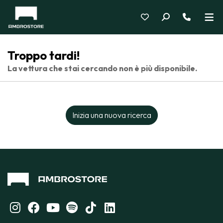
Troppo tardi!
La vettura che stai cercando non è più disponibile.
Inizia una nuova ricerca