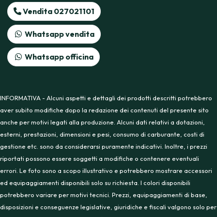
Vendita 027021101
Whatsapp vendita
Whatsapp officina
INFORMATIVA - Alcuni aspetti e dettagli dei prodotti descritti potrebbero
aver subito modifiche dopo la redazione dei contenuti del presente sito
anche per motivi legati alla produzione. Alcuni dati relativi a dotazioni,
esterni, prestazioni, dimensioni e pesi, consumo di carburante, costi di
gestione etc. sono da considerarsi puramente indicativi. Inoltre, i prezzi
riportati possono essere soggetti a modifiche o contenere eventuali
errori. Le foto sono a scopo illustrativo e potrebbero mostrare accessori
ed equipaggiamenti disponibili solo su richiesta. I colori disponibili
potrebbero variare per motivi tecnici. Prezzi, equipaggiamenti di base,
disposizioni e conseguenze legislative, giuridiche e fiscali valgono solo per