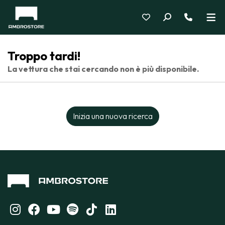
Troppo tardi!
La vettura che stai cercando non è più disponibile.
Inizia una nuova ricerca