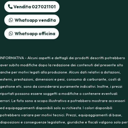
Vendita 027021101
Whatsapp vendita
Whatsapp officina
INFORMATIVA - Alcuni aspetti e dettagli dei prodotti descritti potrebbero
aver subito modifiche dopo la redazione dei contenuti del presente sito
anche per motivi legati alla produzione. Alcuni dati relativi a dotazioni,
esterni, prestazioni, dimensioni e pesi, consumo di carburante, costi di
gestione etc. sono da considerarsi puramente indicativi. Inoltre, i prezzi
riportati possono essere soggetti a modifiche o contenere eventuali
errori. Le foto sono a scopo illustrativo e potrebbero mostrare accessori
ed equipaggiamenti disponibili solo su richiesta. I colori disponibili
potrebbero variare per motivi tecnici. Prezzi, equipaggiamenti di base,
disposizioni e conseguenze legislative, giuridiche e fiscali valgono solo per