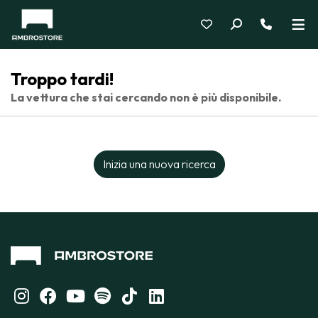
Troppo tardi!
La vettura che stai cercando non è più disponibile.
Inizia una nuova ricerca