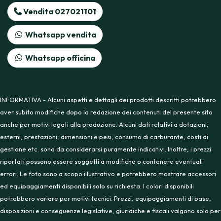
Vendita 027021101
Whatsapp vendita
Whatsapp officina
INFORMATIVA - Alcuni aspetti e dettagli dei prodotti descritti potrebbero
aver subito modifiche dopo la redazione dei contenuti del presente sito
anche per motivi legati alla produzione. Alcuni dati relativi a dotazioni,
esterni, prestazioni, dimensioni e pesi, consumo di carburante, costi di
gestione etc. sono da considerarsi puramente indicativi. Inoltre, i prezzi
riportati possono essere soggetti a modifiche o contenere eventuali
errori. Le foto sono a scopo illustrativo e potrebbero mostrare accessori
ed equipaggiamenti disponibili solo su richiesta. I colori disponibili
potrebbero variare per motivi tecnici. Prezzi, equipaggiamenti di base,
disposizioni e conseguenze legislative, giuridiche e fiscali valgono solo per