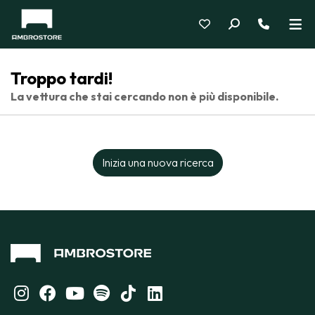
Troppo tardi!
La vettura che stai cercando non è più disponibile.
Inizia una nuova ricerca